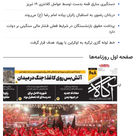
دستگیری سارق قمه بدست توسط عوامل کلانتری ۱۹ تبریز
دربانان رضوی به استقبال زائران پیاده امام رضا (ع) می‌روند
پرداخت حقوق بازنشستگان در شرایط فعلی فشار مالی سنگینی بر دولت
دارد
خط لوله گازی ترکیه به اوکراین با پهپاد هدف قرار گرفت
صفحه اول روزنامه‌ها