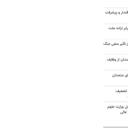
قتدار و پیشرفت
ر اراده ملت
ز تأثیر منفی جنگ
دان از وظایف
ای متحدان
ل تضعیف
ل وزارت علوم
عالی