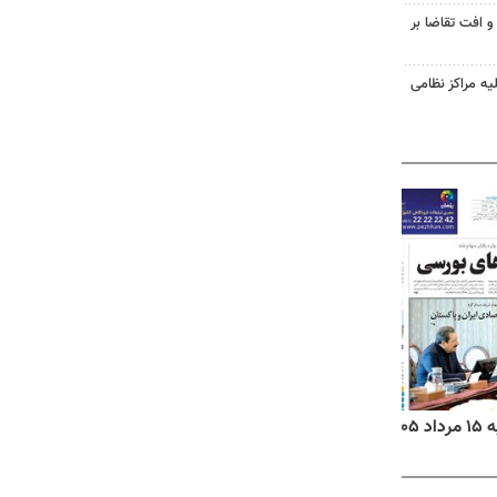
و افت تقاضا بر
یه مراکز نظامی
۱۴
روزنامه‌های صبح پنج‌شنبه ۱۵ مرداد ۱۴۰۵
روزنام