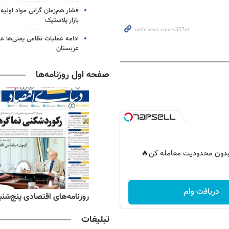
فشار هم‌زمان گرانی مواد اولیه 
بازار پلاستیک
ادامه عملیات نظامی یمنی‌ها عل
عربستان
صفحه اول روزنامه‌ها
ر بدون محدودیت معامله کن🔥
دریافت وام
ه‌های ورزشی پنج‌شنبه ۱۵ مرداد ۱۴۰۵
روزنامه‌های اقتصادی پنج‌شنبه ۱۵ مرداد ۰۵
تبلیغات