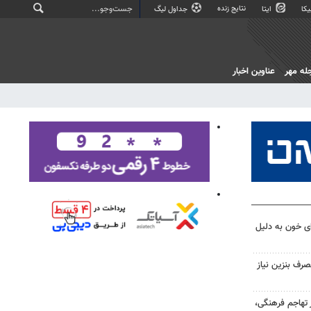
نتایج زنده
کا
ایتا
جداول لیگ
له مهر
عناوین اخبار
ز اهدای خون به دلیل
رف بنزین نیاز
 تهاجم فرهنگی،