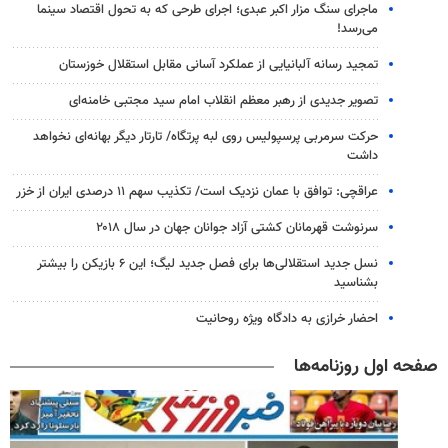
ماجرای سنگ مزار اکبر عبدی؛ اجرای طرحی که به تحول اقتصاد سینما
می‌رسد!
تمجید رسانه آلبانیایی از عملکرد آسانی مقابل استقلال خوزستان
تصویر جدیدی از رهبر معظم انقلاب امام سید مجتبی خامنه‌ای
حرکت سرمربی پرسپولیس روی لبه پرتگاه/ تارتار دیگر بهانه‌ای نخواهد
داشت
عراقچی: توافق با عمان نزدیک است/ تکذیب سهم ۱۱ درصدی ایران از خزر
سرنوشت قهرمانان کشتی آزاد جوانان جهان در سال ۲۰۱۸
نسل جدید استقلالی‌ها برای فصل جدید لیگ؛ این ۶ بازیکن را بیشتر
بشناسید
احضار خرازی به دادگاه ویژه روحانیت
صفحه اول روزنامه‌ها