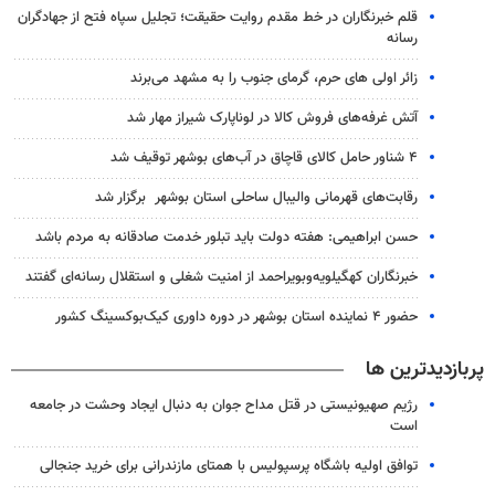
قلم خبرنگاران در خط مقدم روایت حقیقت؛ تجلیل سپاه فتح از جهادگران
رسانه
زائر اولی های حرم، گرمای جنوب را به مشهد می‌برند
آتش غرفه‌های فروش کالا در لوناپارک شیراز مهار شد
۴ شناور حامل کالای قاچاق در آب‌های بوشهر توقیف شد
رقابت‌های قهرمانی والیبال ساحلی استان بوشهر برگزار شد
حسن ابراهیمی: هفته دولت باید تبلور خدمت صادقانه به مردم باشد
خبرنگاران کهگیلویه‌وبویراحمد از امنیت شغلی و استقلال رسانه‌ای گفتند
حضور ۴ نماینده استان بوشهر در دوره داوری کیک‌بوکسینگ کشور
پربازدیدترین ها
رژیم صهیونیستی در قتل مداح جوان به دنبال ایجاد وحشت در جامعه
است
توافق اولیه باشگاه پرسپولیس با همتای مازندرانی برای خرید جنجالی