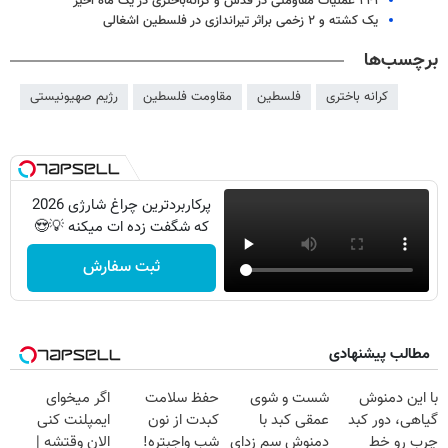
۲۴۱ عملیات مقاومتی در قدس و کرانه‌باختری در یک ماه اخیر
یک کشته و ۲ زخمی براثر تیراندازی در فلسطین اشغالی
برچسب‌ها
کرانه باختری
فلسطین
مقاومت فلسطین
رژیم صهیونیستی
پرکاربردترین چراغ شارژی 2026
که شگفت زده ات میکنه 💡😍
ثبت سفارش
مطالب پیشنهادی
با این دمنوش
شست و شوی
حفظ سلامت
اگر میخوای
گیاهی، دور کبد
عمقی کبد با
کبدت از نون
ایمپلنت کنی
چرب رو خط
دمنوش سم زدای
شب واجبتره!
الان وقتشه |