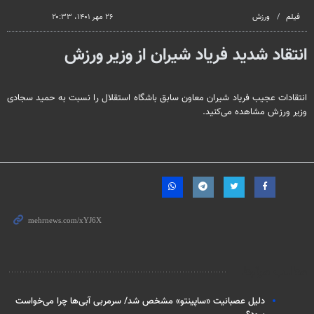
seconds
فیلم
ورزش
۲۶ مهر ۱۴۰۱، ۲۰:۳۳
انتقاد شدید فریاد شیران از وزیر ورزش
انتقادات عجیب فریاد شیران معاون سابق باشگاه استقلال را نسبت به حمید سجادی
وزیر ورزش مشاهده می‌کنید.
مطالب مرتبط
دلیل عصبانیت «ساپینتو» مشخص شد/ سرمربی آبی‌ها چرا می‌خواست