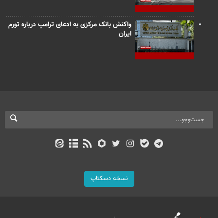
واکنش بانک مرکزی به ادعای ترامپ درباره تورم
ایران
نسخه دسکتاپ