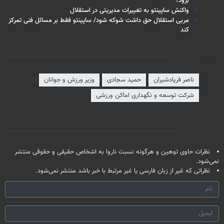
برود؟
واکنش ساپینتو به تغییرات مدیریتی در استقلال
مربی استقلال حق داشت شوکه شود/ ساپینتو فقط بر مسائل فنی تمرکز
کند
برچسب‌ها
ناصر فریادشیران
حمید سجادی
وزیر ورزش و جوانان
شرکت توسعه و نگهداری اماکن ورزشی
نظر شما
نظرات حاوی توهین و هرگونه نسبت ناروا به اشخاص حقیقی و حقوقی منتشر
نمی‌شود.
نظراتی که غیر از زبان فارسی یا غیر مرتبط با خبر باشد منتشر نمی‌شود.