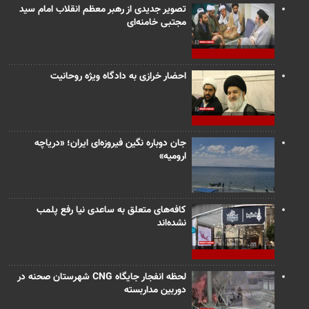
تصویر جدیدی از رهبر معظم انقلاب امام سید
مجتبی خامنه‌ای
احضار خرازی به دادگاه ویژه روحانیت
جان دوباره نگین فیروزه‌ای ایران؛ «دریاچه
ارومیه»
کافه‌های متعلق به ساعدی نیا رفع پلمب
نشده‌اند
لحظه انفجار جایگاه CNG شهرستان صحنه در
دوربین مداربسته