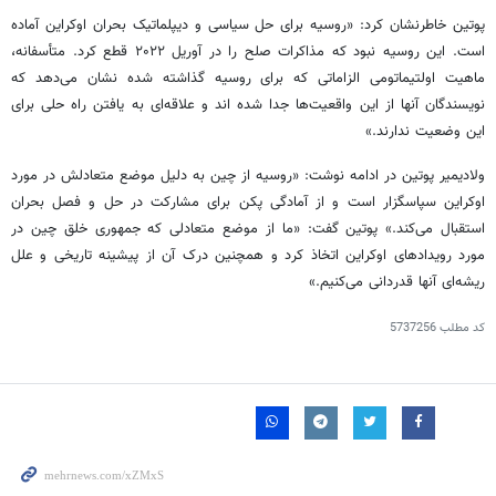
پوتین خاطرنشان کرد: «روسیه برای حل سیاسی و دیپلماتیک بحران اوکراین آماده
است. این روسیه نبود که مذاکرات صلح را در آوریل ۲۰۲۲ قطع کرد. متأسفانه،
ماهیت اولتیماتومی الزاماتی که برای روسیه گذاشته شده نشان می‌دهد که
نویسندگان آنها از این واقعیت‌ها جدا شده اند و علاقه‌ای به یافتن راه حلی برای
این وضعیت ندارند.»
ولادیمیر پوتین در ادامه نوشت: «روسیه از چین به دلیل موضع متعادلش در مورد
اوکراین سپاسگزار است و از آمادگی پکن برای مشارکت در حل و فصل بحران
استقبال می‌کند.» پوتین گفت: «ما از موضع متعادلی که جمهوری خلق چین در
مورد رویدادهای اوکراین اتخاذ کرد و همچنین درک آن از پیشینه تاریخی و علل
ریشه‌ای آنها قدردانی می‌کنیم.»
کد مطلب
5737256