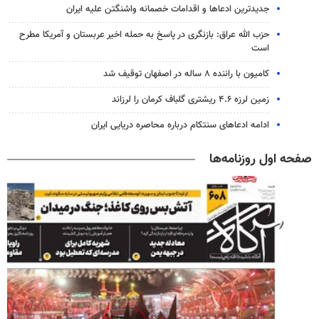
جدیدترین ادعاها و اقدامات خصمانه واشنگتن علیه ایران
حزب الله عراق: بازنگری در پاسخ به حمله اخیر عربستان و آمریکا مطرح
است
کامیون با راننده ۸ ساله در اصفهان توقیف شد
زمین لرزه ۴.۶ ریشتری گلباف کرمان را لرزاند
ادامه ادعاهای سنتکام درباره محاصره دریایی ایران
صفحه اول روزنامه‌ها