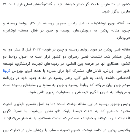
کشور در ۲۰ مارس با یکدیگر دیدار خواهند کرد و گفت‌وگوهای اصلی قرار است ۲۱
مارس برگزار شود.
به گفته یوری اوشاکوف، دستیار رئیس جمهور روسیه، در کنار روابط روسیه و
چین، مقاله پوتین به «رویکردهای روسیه و چین در قبال مسئله اوکراین»
می‌پردازد.
مقاله قبلی پوتین در مورد روابط روسیه و چین در فوریه ۲۰۲۲ قبل از سفر وی به
پکن منتشر شد. نشست فعلی رهبران دو کشور قرار است به اصول روابط دو
کشور، همکاری آنها در عرصه بین المللی، در زمینه‌های تجارت، گردشگری، توسعه
خاور دور، ورزش، تلاش‌های مشترک آنها برای مبارزه با همه گیری ویروس
کرونا
اختصاص داشته باشد. به طور کلی، رهبر روسیه در مقاله جدید خود در روزنامه
مردم چین بیان می‌کند که روابط روسیه و چین به سطح بی سابقه‌ای رسیده است
و می‌تواند به عنوان الگوی اثربخشی و مسئولیت پذیری تلقی شود.
رئیس جمهور روسیه در این مقاله نوشت است: «ما به اصل تقسیم ناپذیری امنیت
متعهد هستیم که به شدت توسط بلوک ناتو نقض می‌شود. ما عمیقاً نگران
اقدامات غیرمسئولانه و خطرناک هستیم که امنیت هسته‌ای را به خطر می‌اندازد.»
ولادیمیر پوتین در ادامه نوشت: «سهم تسویه حساب با ارزهای ملی در تجارت بین