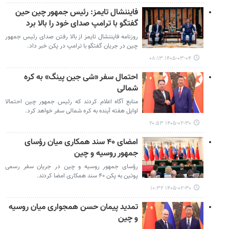
فایننشال تایمز: رئیس جمهور چین حین
گفتگو با ترامپ صدای خود را بالا برد
روزنامه فایننشال تایمز از بالا رفتن صدای رئیس جمهور
چین در جریان گفتگو با ترامپ در پکن خبر داد.
۱۴۰۵-۰۳-۰۴ ۰۸:۱۳
احتمال سفر «شی جین پینگ» به کره
شمالی
منابع آگاه اعلام کردند که رئیس جمهور چین احتمالا
اوایل هفته آینده به کره شمالی سفر خواهد کرد.
۱۴۰۵-۰۲-۳۰ ۲۰:۵۳
امضای ۴۰ سند همکاری میان رؤسای
جمهور روسیه و چین
رؤسای جمهور روسیه و چین در جریان سفر رسمی
پوتین به پکن ۴۰ سند همکاری امضا کردند.
۱۴۰۵-۰۲-۳۰ ۱۰:۳۲
تمدید پیمان حسن همجواری میان روسیه
و چین