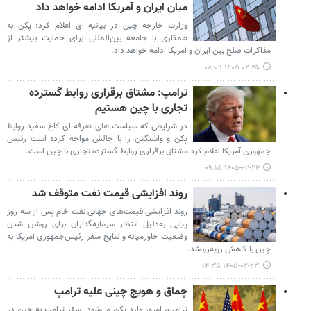
میان ایران و آمریکا ادامه خواهد داد
وزارت خارجه چین در بیانیه ای اعلام کرد: پکن به
همکاری با جامعه بین‌المللی برای حمایت بیشتر از
مذاکرات صلح بین ایران و آمریکا ادامه خواهد داد.
۱۴۰۵-۰۲-۲۵ ۰۸:۰۹
ترامپ: مشتاق برقراری روابط گسترده
تجاری با چین هستیم
در شرایطی که سیاست های تعرفه ای کاخ سفید روابط
پکن و واشنگتن را با چالش مواجه کرده است رئیس
جمهوری آمریکا اعلام کرد مشتاق برقراری روابط گسترده تجاری با چین است.
۱۴۰۵-۰۲-۲۴ ۰۹:۱۵
روند افزایشی قیمت نفت متوقف شد
روند افزایشی قیمت‌های جهانی نفت خام پس از سه روز
پیاپی به‌دلیل انتظار سرمایه‌گذاران برای روشن شدن
وضعیت خاورمیانه و نتایج سفر رئیس‌جمهوری آمریکا به
چین با کاهش روبه‌رو شد.
۱۴۰۵-۰۲-۲۳ ۱۴:۳۵
چماق و هویج چینی علیه ترامپ
ترامپ، امروز وارد پکن می‌شود. سفر ترامپ به چین در