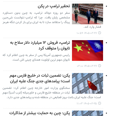
تحقیر ترامپ در پکن
سفر دو روزه دونالد ترامپ، به چین بدون دستاورد
مشخصی پایان یافت. چرا که ترامپ نتوانست شی‌جین
پینگ را متقاعد سازد تا به ایران برای باز کردن تنگه هرمز
فشار وارد کند.
۱۴۰۵-۰۲-۲۶ ۱۰:۵۹
ترامپ، فروش ۱۲ میلیارد دلار سلاح به
تایوان را متوقف کرد
رئیس جمهوری آمریکا پس از سفر به چین اعلام کرد که
تایوان مهم ترین اولویت همتای چینی اش است.
۱۴۰۵-۰۲-۲۶ ۰۲:۰۰
پکن: تضمین ثبات در خلیج فارس مهم
است؛ پیامدهای جدی جنگ علیه ایران
سخنگوی وزارت امور خارجه چین اعلام کرد: تضمین
ثبات در منطقه خلیج فارس و خاورمیانه (غرب آسیا) مهم
است؛ جنگ علیه ایران باعث بروز فجایعی در منطقه شده و پیامدهای جدی دارد.
۱۴۰۵-۰۲-۲۵ ۱۱:۰۳
پکن: چین به حمایت بیشتر از مذاکرات