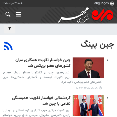
شنبه ۱۷ مرداد ۱۴۰۵
جین پینگ
چین خواستار تقویت همکاری میان
کشورهای عضو بریکس شد
رئیس‌جمهور چین در گفتگو با همتای برزیلی خود بر
لزوم تقویت توسعه و گسترش همکاری‌ها میان
کشورهای عضو بریکس تاکید کرد.
۱۴۰۵-۰۵-۰۵ ۱۰:۳۳
کره‌شمالی خواستار تقویت همبستگی
نظامی با چین شد
دبیر کمیته مرکزی حزب کارگران کره شمالی در دیدار با
رئیس کنفرانس مشورتی سیاسی خلق چین، خواستار