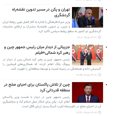
۱۴۰۵-۰۳-۲۴ ۱۰:۲۴
تهران و پکن در مسیر تدوین نقشه‌راه
گردشگری
وزیر میراث‌فرهنگی با اشاره به آغاز فصل نوین روابط ایران
و چین، بر تدوین نقشه‌راه مشترک و ارتقای مناسبات
گردشگری دو کشور به سطح روابط سیاسی تأکید کرد.
۱۴۰۵-۰۳-۲۱ ۱۴:۰۱
جزییاتی از دیدار میان رئیس جمهور چین و
رهبر کره‌ شمالی+فیلم
رئیس جمهور چین و رهبر کره شمالی پس از دیدار در
پیونگ یانگ اعلام کردند که همکاری‌های فیمابین را
گسترش داده و هماهنگی در زمینه امنیت و توسعه منطقه‌ای را تقویت کنند.
۱۴۰۵-۰۳-۱۸ ۱۹:۲۵
چین از تلاش پاکستان برای احیای صلح در
منطقه قدردانی کرد
رئیس جمهور چین در دیدار با نخست وزیر پاکستان
اعلام کرد: پکن برای ابتکار عمل اسلام آباد و میانجیگری
آن در احیای صلح در خاورمیانه (غرب آسیا) بسیار ارزش قائل است.
۱۴۰۵-۰۳-۰۴ ۱۶:۲۸