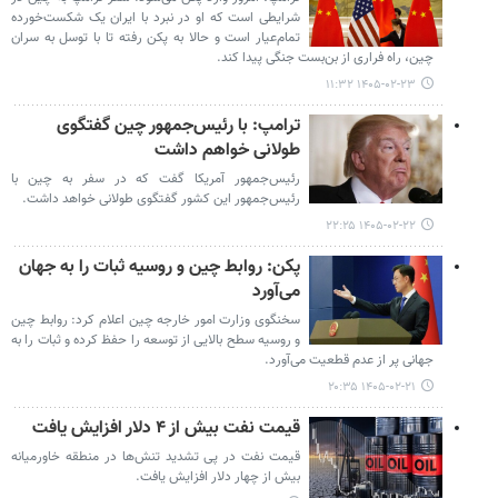
شرایطی است که او در نبرد با ایران یک شکست‌خورده
تمام‌عیار است و حالا به پکن رفته تا با توسل به سران
چین، راه فراری از بن‌بست جنگی پیدا کند.
۱۴۰۵-۰۲-۲۳ ۱۱:۳۲
ترامپ: با رئیس‌جمهور چین گفتگوی
طولانی خواهم داشت
رئیس‌جمهور آمریکا گفت که در سفر به چین با
رئیس‌جمهور این کشور گفتگوی طولانی خواهد داشت.
۱۴۰۵-۰۲-۲۲ ۲۲:۲۵
پکن: روابط چین و روسیه ثبات را به جهان
می‌آورد
سخنگوی وزارت امور خارجه چین اعلام کرد: روابط چین
و روسیه سطح بالایی از توسعه را حفظ کرده و ثبات را به
جهانی پر از عدم قطعیت می‌آورد.
۱۴۰۵-۰۲-۲۱ ۲۰:۳۵
قیمت نفت بیش از ۴ دلار افزایش یافت
قیمت نفت در پی تشدید تنش‌ها در منطقه خاورمیانه
بیش از چهار دلار افزایش یافت.