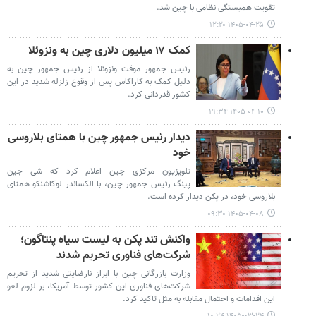
تقویت همبستگی نظامی با چین شد.
۱۴۰۵-۰۴-۲۵ ۱۲:۲۰
کمک ۱۷ میلیون دلاری چین به ونزوئلا
رئیس‌ جمهور موقت ونزوئلا از رئیس جمهور چین به
دلیل کمک به کاراکاس پس از وقوع زلزله شدید در این
کشور قدردانی کرد.
۱۴۰۵-۰۴-۱۰ ۱۹:۳۴
دیدار رئیس جمهور چین با همتای بلاروسی
خود
تلویزیون مرکزی چین اعلام کرد که شی جین
پینگ رئیس جمهور چین، با الکساندر لوکاشنکو همتای
بلاروسی خود، در پکن دیدار کرده است.
۱۴۰۵-۰۴-۰۸ ۰۹:۳۰
واکنش تند پکن به لیست سیاه پنتاگون؛
شرکت‌های فناوری تحریم شدند
وزارت بازرگانی چین با ابراز نارضایتی شدید از تحریم
شرکت‌های فناوری این کشور توسط آمریکا، بر لزوم لغو
این اقدامات و احتمال مقابله به مثل تاکید کرد.