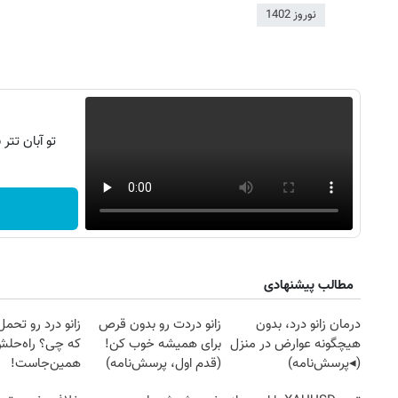
نوروز 1402
تو آبان تت
مطالب پیشنهادی
روزنامه‌های ورزشی پنج‌شنبه ۱۵ مرداد ۱۴۰۵
روزنام
درمان زانو درد، بدون
زانو دردت رو بدون قرص
زانو درد رو تحم
هیچگونه عوارض در منزل
برای همیشه خوب کن!
که چی؟ راه‌حل
(◂پرسش‌نامه)
(قدم اول، پرسش‌نامه)
همین‌جاست!