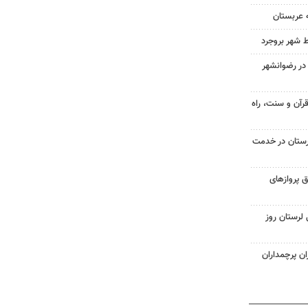
 عربستان
ط شهر بروجرد
در رضوانشهر
رآن و سنت، راه
ستان در خدمت
 از طریق پروازهای
لرستان روز
ن پرچمداران