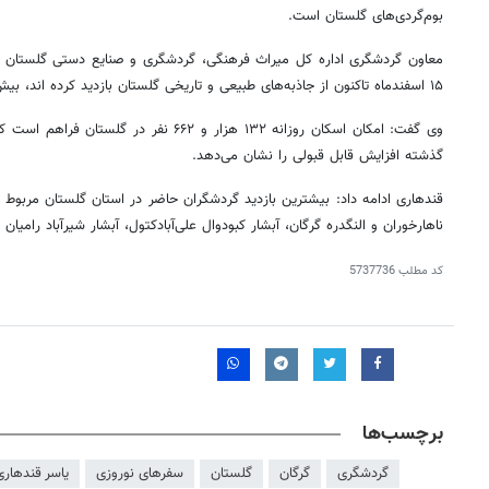
بوم‌گردی‌های گلستان است.
معاون گردشگری اداره کل میراث فرهنگی، گردشگری و صنایع دستی گلستان اف
۱۵ اسفندماه تاکنون از جاذبه‌های طبیعی و تاریخی گلستان بازدید کرده اند، بیش از ۷۵۰ هزار نفر است.
گذشته افزایش قابل قبولی را نشان می‌دهد.
قندهاری ادامه داد: بیشترین بازدید گردشگران حاضر در استان گلستان مربوط ب
ناهارخوران و النگدره گرگان، آبشار کبودوال علی‌آبادکتول، آبشار شیرآباد رامیا
کد مطلب
5737736
برچسب‌ها
گردشگری
گرگان
گلستان
سفرهای نوروزی
یاسر قندهاری