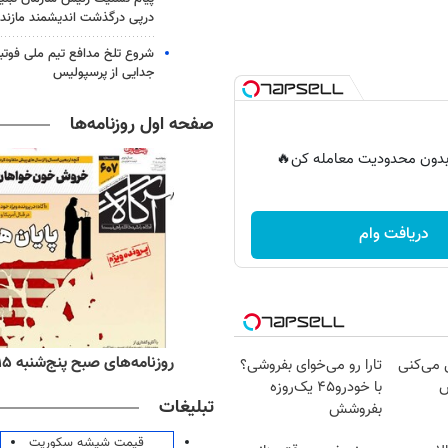
درپی درگذشت اندیشمند مازندر
شروع تلخ مدافع تیم ملی فوتبا
جدایی از پرسپولیس
صفحه اول روزنامه‌ها
ر بدون محدودیت معامله کن🔥
دریافت وام
ه‌های اقتصادی پنج‌شنبه ۱۵ مرداد ۱۴۰۵
روزنامه‌های صبح پنج‌شنبه ۱۵ مرداد ۱۴۰۵
ل می‌کنی
تارا رو می‌خوای بفروشی؟
ش
با خودرو۴۵ یک‌روزه
تبلیغات
بفروشش
قیمت شیشه سکوریت