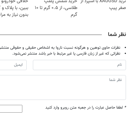
ترید XAUUSD با اسپرد از
خرید شمش پلمپ
خلافی خودروتو ا
صفر پیپ
طلاسی، از ۰.۵ گرم تا ۱۰
ببین، با پلاک و 
گرم
بدون نیاز به مرا
حضوری
نظر شما
نظرات حاوی توهین و هرگونه نسبت ناروا به اشخاص حقیقی و حقوقی منتشر 
نظراتی که غیر از زبان فارسی یا غیر مرتبط با خبر باشد منتشر نمی‌شود.
*
لطفا حاصل عبارت را در جعبه متن روبرو وارد کنید