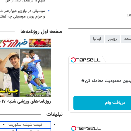
سهم ۱۱ درصدی ایران از خزر
موسیقی در ترازوی حق/رهبر شهی
و حرام بودن موسیقی چه گفتن
صفحه اول روزنامه‌ها
تحد
رویترز
ایتالیا
ر بدون محدودیت معامله کن🔥
ه‌های اقتصادی شنبه ۱۷ مرداد ۱۴۰۵
روزنامه‌های ورزشی شنبه ۱۷ مرداد ۱۴۰۵
دریافت وام
تبلیغات
قیمت شیشه سکوریت