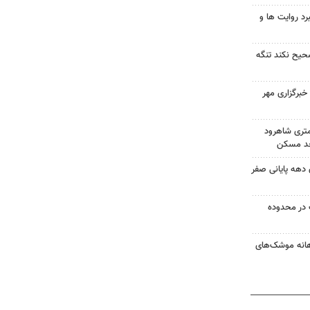
رد روایت ها و
صحیح نکند تنگه
برگزاری مهر
کونی در ۱۵کیلومتری شاهرود
 اسکان دهه پایانی صفر
در محدوده
هانه موشک‌های