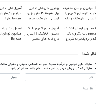
1 میلیون تومان تخفیف
بهترین داروهای لاغری
خرید داروهای لاغری با
برای شروع کاهش وزن،
میلیون تومان ارز
ارسال از داروخانه و پک
ارسال از داروخانه های
همه‌جا بخر!
یخ!
نزدیکت!
۱ میلیون تومان تخفیف
آمپول های لاغری با یک
آمپول لاغری اسپا
محصولات لاغری؛ یک
میلیون تخفیف | ارسال از
میلیون تومان ارز
قدم نزدیک‌تر به شروع
داروخانه های معتبر
همه‌جا!
کاهش وزن
نظر شما
نظرات حاوی توهین و هرگونه نسبت ناروا به اشخاص حقیقی و حقوقی منتشر 
نظراتی که غیر از زبان فارسی یا غیر مرتبط با خبر باشد منتشر نمی‌شود.