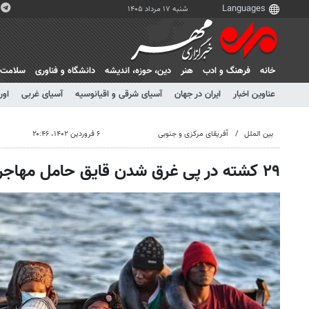
شنبه ۱۷ مرداد ۱۴۰۵
خانه
فرهنگ و ادب
هنر
دين، حوزه، انديشه
دانشگاه و فناوری
سلامت
عناوین اخبار
ایران در جهان
آسیای شرقی و اقیانوسیه
آسیای غربی
اور
بین الملل
آفریقای مرکزی و جنوبی
۶ فروردین ۱۴۰۲، ۲۰:۴۶
۲۹ کشته در پی غرق شدن قایق حامل مهاجران در سواحل تونس