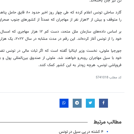
تن نیز جان باخته‌اند.
گارد ساحلی تونس اعلام کرده که ط
را متوقف و بیش از ۳هزار نفر از مهاجران که عمدتاً از کشورهای جنوب صحرای آفریقا بودند را بازداشت کرده است.
بر اساس داده‌های سازمان ملل متحد، دست کم 
خود را از تونس آغاز کرده‌اند. این رقم در مدت مشابه در سال ۲۰۲۲، یک هزار و ۳۰۰ نفر بود.
جورجیا ملونی، نخست وزیر ایتالیا گفته است که اگر ثبات مالی در تونس ت
خود با سیل مهاجران روبه‌رو خواهند شد. ملونی از صندوق بین‌المللی پول و ب
فروپاشی تونس، هرچه زودتر به این کشور کمک کنند.
کد مطلب
5741018
مطالب مرتبط
۴ کشته در پی سیل در تونس