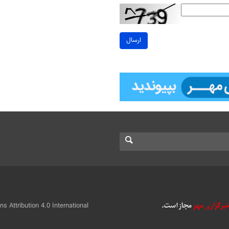
ارسال
 Attribution 4.0 International