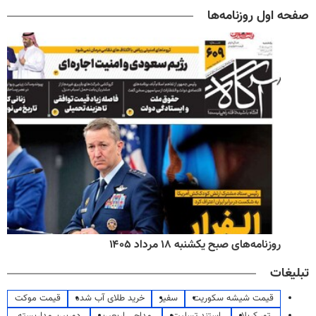
صفحه اول روزنامه‌ها
روزنامه‌های صبح یکشنبه ۱۸ مرداد ۱۴۰۵
تبلیغات
قیمت شیشه سکوریت
سفیر
خرید طلای آب شده
قیمت موکت
تور کربلا
استند تسلیت
مداحی اربعین
دوربین مداربسته