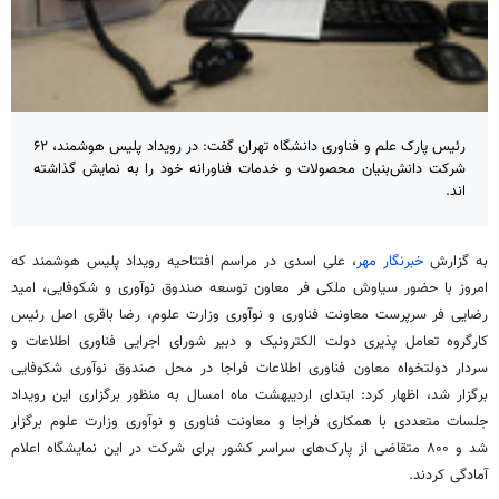
رئیس پارک علم و فناوری دانشگاه تهران گفت: در رویداد پلیس هوشمند، ۶۲
شرکت دانش‌بنیان محصولات و خدمات فناورانه خود را به نمایش گذاشته
اند.
به گزارش
خبرنگار مهر
، علی اسدی در مراسم افتتاحیه رویداد پلیس هوشمند که
امروز با حضور سیاوش ملکی فر معاون توسعه صندوق نوآوری و شکوفایی، امید
رضایی فر سرپرست معاونت فناوری و نوآوری وزارت علوم، رضا باقری اصل رئیس
کارگروه تعامل پذیری دولت الکترونیک و دبیر شورای اجرایی فناوری اطلاعات و
سردار دولتخواه معاون فناوری اطلاعات فراجا در محل صندوق نوآوری شکوفایی
برگزار شد، اظهار کرد: ابتدای اردیبهشت ماه امسال به منظور برگزاری این رویداد
جلسات متعددی با همکاری فراجا و معاونت فناوری و نوآوری وزارت علوم برگزار
شد و ۸۰۰ متقاضی از پارک‌های سراسر کشور برای شرکت در این نمایشگاه اعلام
آمادگی کردند.