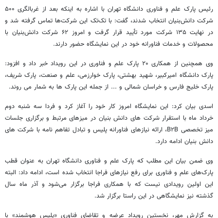
رئیس پارک علم و فناوری دانشگاه تهران با اشاره به اینکه بعد از غربالگری ۵۰۰
شرکت دانش‌بنیان انتخاب شدند، گفت: با تک‌تک این شرکت‌ها تماس گرفته شد و
در نهایت ۱۳۵ شرکت مورد تأیید قرار گرفت و امروز ۶۲ شرکت دانش‌بنیان با
محصولات و خدمات فناورانه خود در این نمایشگاه حضور دارند.
وی همچنین از همکاری ۲۰ پارک علم و فناوری در این رویداد خبر داد و افزود:
پارک دانشگاه امیرکبیر، شهید بهشتی، پارک خوارزمی، علم و صنعت، پارک شریف،
پارک خلیج فارس و خراسان شمالی و ... از جمله این پارک ها به شمار می روند.
اسدی بیان کرد: این نمایشگاه امروز کار خود را آغاز کرد و فردا سه شنبه دوم
خرداد ماه با استقرار شرکت های دانش بنیان در میزهای مرتبط و برگزاری جلسات
میز تخصصی B۲B، ارائه نیازهای فناورانه پلیس و تبادل تفاهم نامه با شرکت های
دانش بنیان ادامه دارد.
وی ضمن بیان این مطلب که پارک علم و فناوری دانشگاه تهران به عنوان قطب
پارک‌های علم و فناوری برای رفع نیازهای فراجا انتخاب شده است، ادامه داد: البته
این اولین رویدادی نیست که با همکاری فراجا برگزار می‌شود و آذر ماه سال
گذشته نیز نمایشگاهی در این راستا برگزار شد.
به گزارش مهر، نخستین رویداد عرضه و تقاضای فناوری «پلیس هوشمند» با