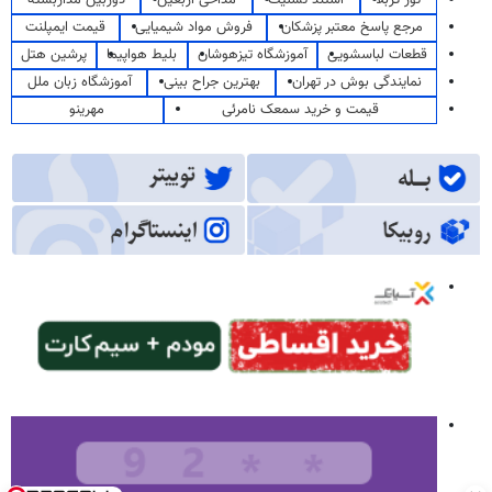
مرجع پاسخ معتبر پزشکان
فروش مواد شیمیایی
قیمت ایمپلنت
قطعات لباسشویی
آموزشگاه تیزهوشان
بلیط هواپیما
پرشین هتل
نمایندگی بوش در تهران
بهترین جراح بینی
آموزشگاه زبان ملل
قیمت و خرید سمعک نامرئی
مهرینو