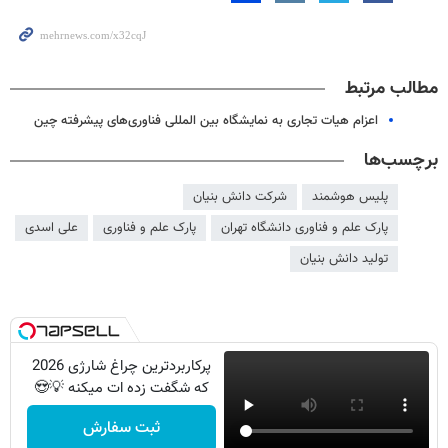
مطالب مرتبط
اعزام هیات تجاری به نمایشگاه بین المللی فناوری‌های پیشرفته چین
برچسب‌ها
پلیس هوشمند
شرکت دانش بنیان
پارک علم و فناوری دانشگاه تهران
پارک علم و فناوری
علی اسدی
تولید دانش بنیان
پرکاربردترین چراغ شارژی 2026
که شگفت زده ات میکنه 💡😍
ثبت سفارش