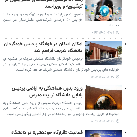
کهگیلویه و بویراحمد
یاسوج-رئیس پارک علم و فناوری کهگیلویه و بویراحمد از
افزایش ۵۰ درصدی شرکت‌های دانش‌بنیان در استان
خبر داد.
۱۴۰۵-۰۲-۳۱ ۱۰:۴۲
امکان اسکان در خوابگاه پردیس خودگردان
دانشگاه شریف فراهم شد
پردیس خودگردان دانشگاه صنعتی شریف دراطلاعیه ای
اعلام کرد: امکان اسکان نیروی انسانی واجد شرایط را در
خوابگاه های پردیس خودگردان دانشگاه صنعتی شریف فراهم کرده است.
۱۴۰۵-۰۲-۳۰ ۱۶:۰۲
ورود بدون هماهنگی به اراضی پردیس
بابایی دانشگاه تربیت مدرس
رئیس دانشگاه تربیت مدرس از ورود بدون هماهنگی به
اراضی پردیس بابایی، این دانشگاه خبرداد و گفت: این
موضوع از طریق ریاست جمهوری، وزارتخانه‌ها و مراجع قضایی پیگیری می شود.
۱۴۰۵-۰۲-۳۰ ۱۰:۴۶
فعالیت «قرارگاه خودکشی» در دانشگاه