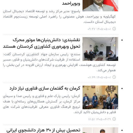
وبویراحمد
یاسوج- مدیر مرکز رشد و توسعه اقتصاد دیجیتال استان
کهگیلویه و بویراحمد، هوش مصنوعی را راهبرد اصلی توسعه زیست‌بوم اقتصاد
دیجیتال استان دانست.
۱۴۰۵-۰۵-۰۱ ۰۹:۴۷
نقشبندی: دانش‌بنیان‌ها موتور محرک
تحول وبهره‌وری کشاورزی کردستان هستند
سنندج- رئیس سازمان جهاد کشاورزی کردستان گفت:
استفاده از ظرفیت شرکت‌های دانش‌بنیان و فناور، مسیر
توسعه کشاورزی هوشمند، افزایش بهره‌وری و ایجاد ارزش افزوده در این بخش را
هموار می‌کند.
۱۴۰۵-۰۵-۰۱ ۰۸:۴۹
کرمان به گفتمان‌ سازی فناوری نیاز دارد
کرمان- رئیس پارک علم و فناوری و رئیس صدا و سیمای
مرکز کرمان، بر گسترش همکاری‌های رسانه‌ای با هدف
ترویج فرهنگ فناوری معرفی ظرفیت‌های شرکت‌ های
فناور و دانش‌بنیان تاکید کردند.
۱۴۰۵-۰۴-۲۹ ۱۶:۵۱
تحصیل بیش از ۳۰ هزار دانشجوی ایرانی