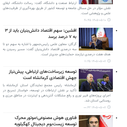
ارتباط صنعت و دانشگاه، گفت: رسالت دانشگاه، ایفای
نقش مؤثر در حل مسائل جامعه و توسعه کشور از طریق بهره‌گیری از ظرفیت‌های
علمی و پژوهشی است.
۱۴۰۵-۰۵-۱۰ ۲۰:۴۵
افشین: سهم اقتصاد دانش‌بنیان باید از ۳
به ۷ درصد برسد
گرگان- معاون علمی رئیس‌جمهور با اشاره به سهم دو تا
سه درصدی اقتصاد دانش‌بنیان گفت: مسیر رسیدن به
هدف هفت درصدی نیازمند حمایت‌های جدی‌تر است.
۱۴۰۵-۰۵-۰۷ ۱۱:۲۵
توسعه زیرساخت‌های ارتباطی، پیش‌نیاز
جهش اقتصادی کرمانشاه است
کرمانشاه- رئیس مجمع نمایندگان استان کرمانشاه با
تأکید بر نقش ارتباطات در توسعه، خواستار تسریع در
اجرای پروژه‌های فیبر نوری و رفع مشکلات آنتن‌دهی و اینترنت در مناطق مرزی و
روستایی استان شد.
۱۴۰۵-۰۵-۰۷ ۰۰:۴۲
فناوری هوش مصنوعی؛موتور محرک
توسعه زیست‌بوم دیجیتال کهگیلویه