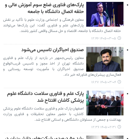
پارک‌های فناوری ضلع سوم آموزش عالی و
حلقه اتصال دانشگاه با جامعه
معاون فرهنگی و اجتماعی وزارت علوم با تأکید بر نقش
پارک‌های علم و فناوری گفت: این پارک‌ها می‌توانند
حلقه اتصال دانشگاه با جامعه، اقتصاد و حل مسائل واقعی کشور باشند.
۱۴۰۵-۰۳-۰۵ ۱۲:۴۶
صندوق احیاگران تاسیس می‌شود
معاون رئیس‌جمهور در بازدید از پارک علم و فناوری
دانشگاه تهران از اخذ مجوز و تاسیس قریب‌الوقوع
صندوق احیاگران با مأموریت توسعه روستایی و
فعال‌سازی پیشران‌های فناورانه خبر داد.
۱۴۰۵-۰۳-۰۴ ۱۶:۲۷
پارک علم و فناوری سلامت دانشگاه علوم
پزشکی کاشان افتتاح شد
اصفهان-پارک علم و فناوری سلامت دانشگاه علوم پزشکی
کاشان، با حضور معاون تحقیقات و فناوری وزارت
بهداشت و جمعی از مسئولان دانشگاهی و استانی افتتاح شد.
۱۴۰۵-۰۲-۳۱ ۱۲:۳۶
رشد ۵۰ درصدی شرکت‌های دانش‌بنیان در