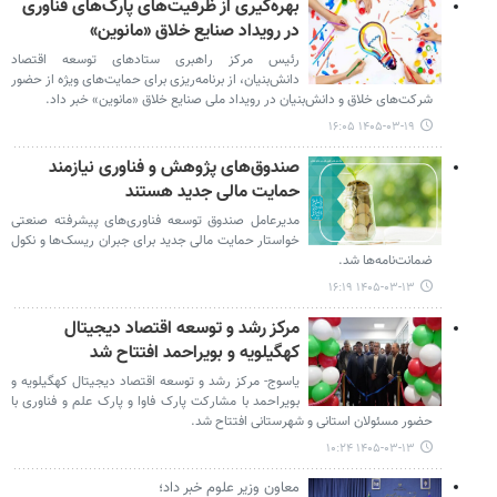
بهره‌گیری از ظرفیت‌های پارک‌های فناوری
در رویداد صنایع خلاق «مانوین»
رئیس مرکز راهبری ستادهای توسعه اقتصاد
دانش‌بنیان، از برنامه‌ریزی برای حمایت‌های ویژه از حضور
شرکت‌های خلاق و دانش‌بنیان در رویداد ملی صنایع خلاق «مانوین» خبر داد.
۱۴۰۵-۰۳-۱۹ ۱۶:۰۵
صندوق‌های پژوهش و فناوری نیازمند
حمایت مالی جدید هستند
مدیرعامل صندوق توسعه فناوری‌های پیشرفته صنعتی
خواستار حمایت مالی جدید برای جبران ریسک‌ها و نکول
ضمانت‌نامه‌ها شد.
۱۴۰۵-۰۳-۱۳ ۱۶:۱۹
مرکز رشد و توسعه اقتصاد دیجیتال
کهگیلویه و بویراحمد افتتاح شد
یاسوج- مرکز رشد و توسعه اقتصاد دیجیتال کهگیلویه و
بویراحمد با مشارکت پارک فاوا و پارک علم و فناوری با
حضور مسئولان استانی و شهرستانی افتتاح شد.
۱۴۰۵-۰۳-۱۳ ۱۰:۲۴
معاون وزیر علوم خبر داد؛