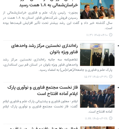
خراسان‌شمالی به ۱.۸ همت رسید
بجنورد- رئیس پارک علم و فناوری خراسان‌شمالی از
رسیدن فروش شرکت‌های فناور استان به ۱.۸ همت در
سال گذشته خبر داد و گفت این رشد بیشتر تحت تأثیر افزایش قیمت‌ها بوده
است.
۱۴۰۵-۰۴-۱۰ ۱۱:۳۱
راه‌اندازی نخستین مرکز رشد واحدهای
فناور ویژه بانوان
تفاهم‌نامه سه جانبه راه‌اندازی نخستین مرکز رشد
واحدهای فناور ویژه بانوان در استان قم بین استانداری،
پارک علم و فناوری و جامعه‌الزّهراء(س) به امضاء رسید.
۱۴۰۵-۰۳-۳۰ ۱۵:۲۲
فاز نخست مجتمع فناوری و نوآوری پارک
ایلام آماده افتتاح است
ایلام - معاون فناوری و پشتیبانی پارک علم و فناوری ایلام
گفت: فاز نخست مجتمع فناوری و نوآوری پارک ایلام
آماده افتتاح است.
۱۴۰۵-۰۳-۲۸ ۱۱:۴۸