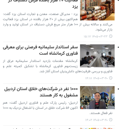
فعالیت ۲۰ هزار بافنده فرش دستباف در
یزد
یزد - مدیرکل صنعت، معدن و تجارت استان یزد گفت:
هم‌اکنون بیش از ۲۰ هزار بافنده در استان یزد فعالیت
می‌کنند و سالانه بیش از ۱۰۰ هزار متر مربع فرش دستباف در استان تولید و وارد
بازار می‌شود.
۱۴۰۵-۰۳-۲۳ ۱۵:۱۷
سفر استاندار سلیمانیه فرصتی برای معرفی
فناوری کرمانشاه است
کرمانشاه- مقدمات بازدید استاندار سلیمانیه عراق از
زیست‌بوم فناوری کرمانشاه با تشکیل کمیته علم و
فناوری و بررسی ظرفیت‌های دانش‌بنیان استان آغاز شد.
۱۴۰۵-۰۳-۲۰ ۱۴:۱۸
۱۰۰۰ نفر در شرکت‌های خلاق استان اردبیل
مشغول به کار هستند
اردبیل- رئیس پارک علم و فناوری اردبیل گفت: هم
اکنون ۵۶ شرکت خلاق در استان با اشتغال نزدیک به ۱۰۰۰
نفر فعال هستند.
۱۴۰۵-۰۳-۲۰ ۱۴:۰۲