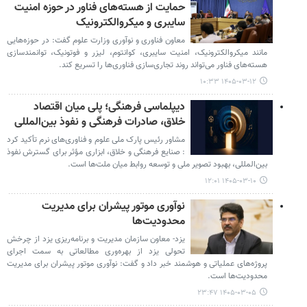
حمایت از هسته‌های فناور در حوزه‌ امنیت
سایبری و میکروالکترونیک
معاون فناوری و نوآوری وزارت علوم گفت: در حوزه‌هایی
مانند میکروالکترونیک، امنیت سایبری، کوانتوم، لیزر و فوتونیک، توانمندسازی
هسته‌های فناور می‌تواند روند تجاری‌سازی فناوری‌ها را تسریع کند.
۱۴۰۵-۰۳-۱۲ ۱۰:۳۳
دیپلماسی فرهنگی؛ پلی میان اقتصاد
خلاق، صادرات فرهنگی و نفوذ بین‌المللی
مشاور رئیس پارک ملی علوم و فناوری‌های نرم تأکید کرد
: صنایع فرهنگی و خلاق، ابزاری مؤثر برای گسترش نفوذ
بین‌المللی، بهبود تصویر ملی و توسعه روابط میان ملت‌ها است.
۱۴۰۵-۰۳-۱۰ ۱۲:۰۱
نوآوری موتور پیشران برای مدیریت
محدودیت‌ها
یزد- معاون سازمان مدیریت و برنامه‌ریزی یزد از چرخش
تحولی یزد از بهره‌وری مطالعاتی به سمت اجرای
پروژه‌های عملیاتی و هوشمند خبر داد و گفت: نوآوری موتور پیشران برای مدیریت
محدودیت‌ها است.
۱۴۰۵-۰۳-۰۵ ۲۳:۴۷