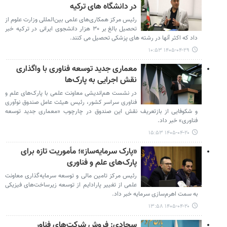
در دانشگاه های ترکیه
رئیس مرکز همکاری‌های علمی بین‌المللی وزارت علوم از
تحصیل بالغ بر ۳۰ هزار دانشجوی ایرانی در ترکیه خبر
داد که اکثر آنها در رشته های پزشکی تحصیل می کنند.
۱۴۰۵-۰۴-۲۹ ۱۰:۵۳
معماری جدید توسعه فناوری با واگذاری
نقش اجرایی به پارک‌ها
در نشست هم‌اندیشی معاونت علمی با پارک‌های علم و
فناوری سراسر کشور، رئیس هیئت عامل صندوق نوآوری
و شکوفایی از بازتعریف نقش این صندوق در چارچوب «معماری جدید توسعه
فناوری» خبر داد.
۱۴۰۵-۰۴-۲۰ ۱۵:۵۳
«پارک سرمایه‌ساز»؛ مأموریت تازه برای
پارک‌های علم و فناوری
رئیس مرکز تامین مالی و توسعه سرمایه‌گذاری معاونت
علمی از تغییر پارادایم از توسعه زیرساخت‌های فیزیکی
به سمت اهرم‌سازی سرمایه خبر داد.
۱۴۰۵-۰۴-۲۰ ۱۳:۵۸
سجادی: فروش شرکت‌های فناور