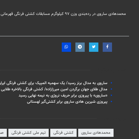
محمدهادی ساروی در رده‌بندی وزن ۹۷ کیلوگرم مسابقات کشتی فرنگی قهرمانی جهان مقابل خاسلاخانو از بلاروس با نتیجه ۴ بر یک به پیروزی رسید و صاحب گردن آویز برنز شد.
مطالب مرتبط
ساروی به مدال برنز رسید/ یک سهمیه المپیک برای کشتی فرنگی ایرا
مدال طلای جهان برگردن امین میرزازاده/ کشتی فرنگی بالاخره طلایی
«ساروی» با پیروزی برابر حریف نروژی به نیمه نهایی رسید
پیروزی شیرین هادی ساروی برابر کشتی‌گیر لهستانی
برچسب‌ها
محمدهادی ساروی
کشتی فرنگی
تیم ملی کشتی فرنگی
صر