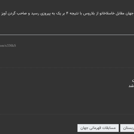
ن
 شد
بستان
مسابقات قهرمانی جهان