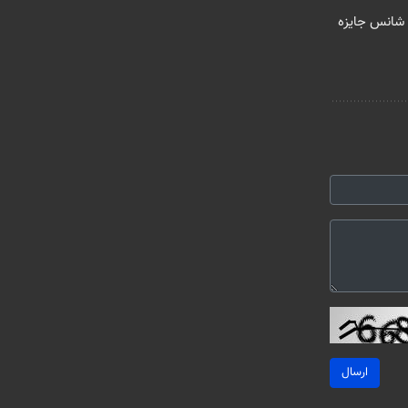
از گردونه شانس جایزه
ارسال