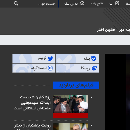
نتایج زنده
کا
ایتا
جداول لیگ
له مهر
عناوین اخبار
فیلم‌های پربازدید
پزشکیان: شخصیت
آیت‌الله سیدمجتبی
خامنه‌ای استثنائی است
روایت پزشکیان از دیدار