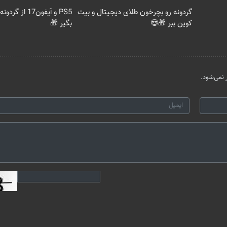
گردونه رو بچرخون طلای دیجیتال و بیت
PS5 و آیفون17 
کوین ببر 🎁😍
بگیر 🎁
نمی‌شود.