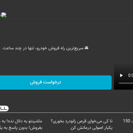
🚘 سریع‌ترین راه فروش خودرو، تنها در چند ساعت
درخواست فروش
فرصت ویژه تکنولایف برای وام، 150
تا کی می‌خوای قرص زانودرد بخوری؟
ماشینتو به دلال نده! به
یکبار اصولی درمانش کن
بفروش! بدون پاسخ به ی