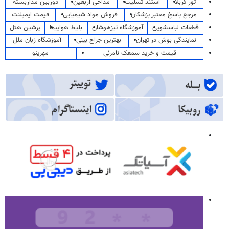
تور کربلا
استند تسلیت
مداحی اربعین
دوربین مداربسته
مرجع پاسخ معتبر پزشکان
فروش مواد شیمیایی
قیمت ایمپلنت
قطعات لباسشویی
آموزشگاه تیزهوشان
بلیط هواپیما
پرشین هتل
نمایندگی بوش در تهران
بهترین جراح بینی
آموزشگاه زبان ملل
قیمت و خرید سمعک نامرئی
مهرینو