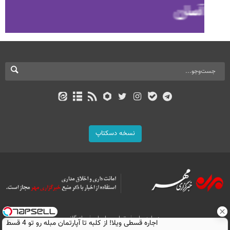
نسخه دسکتاپ
درباره ما
تماس با ما
بازرگانی
اجاره‌ قسطی ویلا! از کلبه تا آپارتمان مبله رو تو 4 قسط