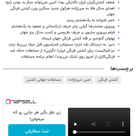
ضعف کشتی‌گیران ایران تاکتیکی بود/ کسی نمی‌تواند منکر بد بودن شود
اهدای مدال طلا به میرزازاده هرکول جدید سنگین وزن کشتی فرنگی
جهان
ناصر علیزاده به یک‌هشتم رسید
پیروزی محمدرضا گرایی برابر حریف ازبکستانی و صعود به یک‌هشتم
فیلم پیروزی ساروی بر حریف بلاروسی و کسب مدال برنز جهان
پهلوان گتوندی بر قله کشتی فرنگی جهان ایستاد
دبیر: به درستکار نقد دارم/ مسئولان فدراسیون قبل حرف بی‌ربط نزنند
دو فینالیست برای کشتی فرنگی ایران/ «گرایی» از مسابقات حذف شد
فرنگی‌کاران از امروز روی تشک می‌روند/ اعلام برنامه مسابقات
برچسب‌ها
کشتی فرنگی
امین میرزازاده
مسابقات جهانی کشتی
زیر نظر بگیر هر جایی رو که
میخوای!
ثبت سفارش