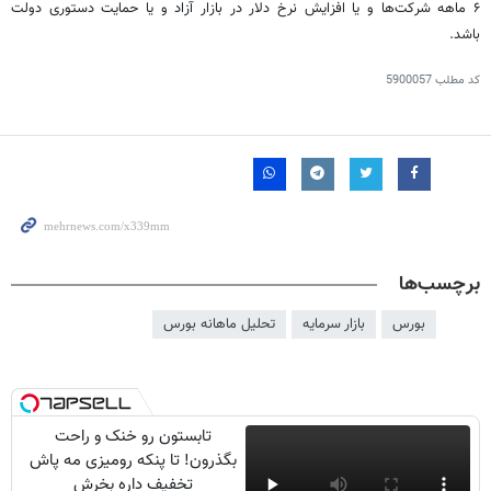
۶ ماهه شرکت‌ها و یا افزایش نرخ دلار در بازار آزاد و یا حمایت دستوری دولت
باشد.
کد مطلب
5900057
برچسب‌ها
بورس
بازار سرمایه
تحلیل ماهانه بورس
تابستون رو خنک و راحت
بگذرون! تا پنکه رومیزی مه پاش
تخفیف داره بخرش