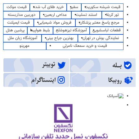
قیمت شیشه سکوریت
سفیر
خرید طلای آب شده
قیمت موکت
تور کربلا
استند تسلیت
مداحی اربعین
دوربین مداربسته
مرجع پاسخ معتبر پزشکان
فروش مواد شیمیایی
قیمت ایمپلنت
قطعات لباسشویی
آموزشگاه تیزهوشان
بلیط هواپیما
پرشین هتل
نمایندگی بوش در تهران
بهترین جراح بینی
آموزشگاه زبان ملل
قیمت و خرید سمعک نامرئی
مهرینو