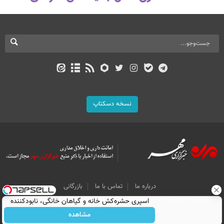
نسخه دسکتاپ
درباره ما
تماس با ما
بازرگانی
All Content by Mehr News Agency is licensed under a Creative Commons
اسپری حشره‌کش خانه و گیاهان خانگی، نابودکننده
Attribution 4.0 International License.
انواع حشرات خانگی و آفات
مشاهده