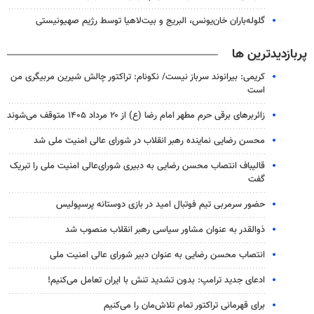
گلوله‌باران خان‌یونس، البریج و بیت‌لاهیا توسط رژیم صهیونیستی
پربازدیدترین ها
کریمی: بیرانوند سرباز نیست/ نکونام: تراکتور چالش شیرین مربیگری من
است
زائربرهای برقی حرم مطهر امام رضا (ع) از ۲۰ مرداد ۱۴۰۵ متوقف می‌شوند
محسن رضایی نماینده رهبر انقلاب در شورای عالی امنیت ملی شد
قالیباف انتصاب محسن رضایی به دبیری شورای‌عالی امنیت ملی را تبریک
گفت
حضور سرمربی تیم فوتبال امید در بازی دوستانه پرسپولیس
ذوالقدر به عنوان مشاور سیاسی رهبر انقلاب منصوب شد
انتصاب محسن رضایی به عنوان دبیر شورای عالی امنیت ملی
ادعای جدید ترامپ: بدون تشدید تنش با ایران تعامل می‌کنیم!
برای قهرمانی تراکتور تمام تلاش‌مان را می‌کنیم