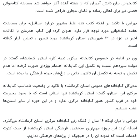
کتابخوانی برای دانش آموزان که از هفته آینده آغاز خواهد شد مسابقه کتابخوانی
فصلی نیز برای اهالی رسانه و فضای مجازی طراحی شده است.
بهرامی با تاکید بر اینکه کتاب «ده غلط مشهور درباره اسرائیل» برای مسابقات
هفته کتابخوانی مورد توجه قرار دارد، عنوان کرد: این کتاب همزمان با اتفاقات
اخیر در غزه در ۱۲ شهرستان استان کرمانشاه مورد تبیین و تحلیل قرار گرفته
است.
وی در ادامه در خصوص کتابخانه مرکزی نیمه
کاره
استان کرمانشاه، گفت: در
دولت سیزدهم نسبت به تکمیل این کتابخانه اهتمام ویژه‌ای صورت گرفته اما عدم
تکمیل و توجه به تکمیل آن تاکنون داغی بر داغ‌های حوزه فرهنگی ما بوده است.
مدیرکل کتابخانه‌های عمومی استان کرمانشاه با تاکید بر وضعیت نامناسب کتابخانه
مرکزی این استان، گفت: استان کرمانشاه تنها استانی است که با وجود محوریت
خود در غرب کشور هنوز کتابخانه مرکزی ندارد و در این حوزه از سایر استان‌ها
عقب هستیم.
بهرامی با بیان اینکه ۱۶ سال از کلنگ زنی کتابخانه مرکزی استان کرمانشاه می‌گذرد،
اضافه کرد: این پروژه مهم‌ترین ساختمان فرهنگی استان کرمانشاه از حیث کثرت
خدمات است که نمونه آن را در هیچیک از پرژه‌های فرهنگی نداریم.