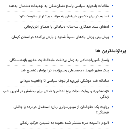
مقامات بلندپایه سیاسی پاسخ دندان‌شکن به تهدیدات دشمنان بدهند
تسلیم در برابر دشمن هزینه‌ای به مراتب بیشتر از مقاومت دارد
امضای سند همکاری سه‌ساله دنیامالی با همتای آذربایجانی
پیش‌بینی وزش بادهای نسبتاً شدید و بارش پراکنده در استان کرمان
پربازدیدترین ها
پاسخ تأمین‌اجتماعی به زمان پرداخت مابه‌التفاوت حقوق بازنشستگان
پیکر مطهر شهید «محمدعلی رحیم‌زاده» در اورامان تشییع شد
سامانه ضد موشکی لیزری؛ از بلوف سیاسی تا واقعیت میدانی
«زنده‌شور» و روایت نجات پنج اعدامی؛ تلاش برای بخشش در آخرین شب
زندگی
روایت یک حقوقدان از موتورسواری زنان؛ استقلال در تردد یا چالش
فرهنگی؟
آلبوم «آسیمه سر» منتشر شد؛ دعوت به شنیدن حرکتِ زندگی