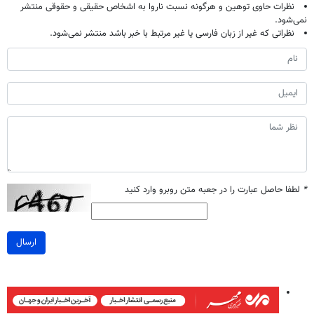
نظرات حاوی توهین و هرگونه نسبت ناروا به اشخاص حقیقی و حقوقی منتشر
نمی‌شود.
نظراتی که غیر از زبان فارسی یا غیر مرتبط با خبر باشد منتشر نمی‌شود.
*
لطفا حاصل عبارت را در جعبه متن روبرو وارد کنید
ارسال