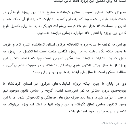
است که برای تکمیل این پروژه اصلاً کافی نیست.
مدیرکل کتابخانه‌های عمومی استان کرمانشاه مطرح کرد: این پروژه فرهنگی در
هفت طبقه طراحی شده بود که به دلیل کمبود اعتبارات ۲ طبقه از آن حذف شد و
اکنون با مساحت ۱۲ هزار متر ۶۵ درصد پیشرفت فیزیکی دارد اما برای تکمیل طرح
کامل این پروژه با اعتبار ۱۲۰ میلیارد تومانی نیازمند هستیم.
بهرامی به توقف ۱۰ ساله پروژه کتابخانه مرکزی استان کرمانشاه اشاره کرد و افزود:
با وجود اینکه نگاه دولت به این پروژه نگاهی مثبت است اما تکمیل این پروژه به
دلیل کمبود اعتبارات نیازمند
مطالبه‌گری
عمومی است چرا که فضای داخلی این
پروژه از ۱۰ سال پیش تاکنون هیچ پیشرفتی نداشته و در صورت عدم پیگیری و
مطالبه ممکن است تا سال‌های آینده به همین روال باقی بماند.
وی در پایان با بیان اینکه پروژه کتابخانه‌های مرکزی در استان کرمانشاه با
بودجه‌های درون استانی به ثمر نمی‌رسد، گفت: اگرچه بر اساس قانون موجود نیم
درصد از درآمد شهرداری‌ها باید صرف پوژه‌های فرهنگی و کتابخوانی شود اما با این
وجود تاکنون مبلغی تعلق نگرفته و این پروژه تنها با اعتبارات ویژه می‌تواند به
تکمیل و بهره برداری خود امیدوار باشد.
کد مطلب
5937177