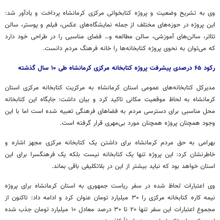
وی به تشریح وضعیت و پروژه کتابخوانی مرکزی کرمانشاه پرداخت و یادآور شد:
این پروژه در حوزه‌های مختلف از جمله نمایشگاه‌های عکس، فیلم و پوستر، سالن
تئاتر، سالن‌های آموزشی، سالن مطالعه و… فضای مناسبی را در طراحی خود دارد
که می‌توان به نحوی پروژه کتابخانه‌ها را خانه فرهنگ مردم دانست.
رکود ۶۵ درصدی پیشرفت پروژه کتابخانه مرکزی کرمانشاه طی ۱۰ سال گذشته
مدیرکل کتابخانه‌های عمومی استان کرمانشاه به مرکزیت کتابخانه مرکزی استان
کرمانشاه به لحاظ موقعیت مکانی تاکید کرد و بیان داشت: جایگاه این کتابخانه
محل مناسبی برای دسترسی مردم به فضاهای فرهنگی تعبیه شده است اما با این
وجود همچنان پروژه همچنان مورد بی‌مهری قرار گرفته است.
بهرامی به حق مردم کرمانشاه برای داشتن یک کتابخانه مرکزی مجهز اشاره و
خاطرنشان کرد: این پروژه تنها یک کتابخانه نیست بلکه یک فرهنگسرا برای این
استان خواهد بود که نباید بیشتر از این در بلاتکلیفی باقی بماند.
وی اعتبارات لحاظ شده در سفر ریاست جمهوری به استان کرمانشاه برای پروژه
نیمه
کاره
کتابخانه مرکزی را ۳۰ میلیارد تومان عنوان کرد و ادامه داد: تاکنون از
مجموع اعتبارات این سفر تنها ۲۰ تا ۳۰ درصد معادل ۱۰ میلیارد تومان جذب شده