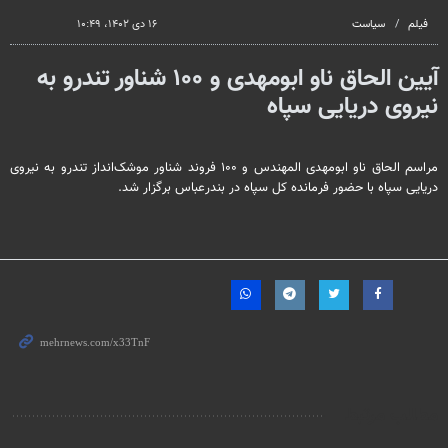
seconds
فیلم
سیاست
۱۶ دی ۱۴۰۲، ۱۰:۴۹
آیین الحاق ناو ابومهدی و ۱۰۰ شناور تندرو به
نیروی دریایی سپاه
مراسم الحاق ناو ابومهدی المهندس و ۱۰۰ فروند شناور موشک‌انداز تندرو به نیروی
دریایی سپاه با حضور فرمانده کل سپاه در بندرعباس برگزار شد.
مطالب مرتبط