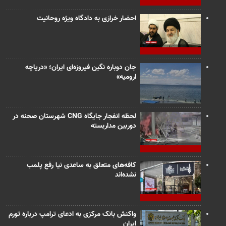
احضار خرازی به دادگاه ویژه روحانیت
جان دوباره نگین فیروزه‌ای ایران؛ «دریاچه
ارومیه»
لحظه انفجار جایگاه CNG شهرستان صحنه در
دوربین مداربسته
کافه‌های متعلق به ساعدی نیا رفع پلمب
نشده‌اند
واکنش بانک مرکزی به ادعای ترامپ درباره تورم
ایران