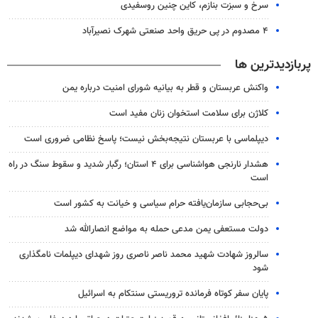
سرخ و سبزت بنازم، کاین چنین روسفیدی
۴ مصدوم در پی حریق واحد صنعتی شهرک نصیرآباد
پربازدیدترین ها
واکنش عربستان و قطر به بیانیه شورای امنیت درباره یمن
کلاژن برای سلامت استخوان زنان مفید است
دیپلماسی با عربستان نتیجه‌بخش نیست؛ پاسخ نظامی ضروری است
هشدار نارنجی هواشناسی برای ۴ استان؛ رگبار شدید و سقوط سنگ در راه
است
بی‌حجابی سازمان‌یافته حرام سیاسی و خیانت به کشور است
دولت مستعفی یمن مدعی حمله به مواضع انصارالله شد
سالروز شهادت شهید محمد ناصر ناصری روز شهدای دیپلمات نامگذاری
شود
پایان سفر کوتاه فرمانده تروریستی سنتکام به اسرائیل