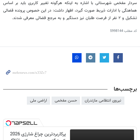
سردار مفخمی شهرستانی با اشاره به اینکه هرگونه تغییر کاربری باید بر اساس
هماهنگی با ادارات ذیربط صورت گیرد، اظهار داشت: در این خصوص پرونده قضائی
تشکیل و ۲ نفر از فرصت طلبان نیز دستگیر و به مرجع قضائی معرفی شدند.
کد مطلب
5998144
برچسب‌ها
نیروی انتظامی مازندران
حسن مفخمی
اراضی ملی
پرکاربردترین چراغ شارژی 2026