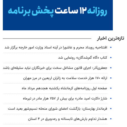
تازه‌ترین اخبار
افتتاحیه رویداد محرم و عاشورا در آینه اسناد وزارت امور خارجه برگزار شد
کتاب «گاه گم‌شدگان» رونمایی شد
جعفری‌آذر: اجرای قانون مشاغل سخت برای خبرنگاران نباید سلیقه‌ای باشد
ارائه ۱۷۰ هزار خدمت سلامت به زائران اربعین در مرز مهران
صفحه اول روزنامه‌های کرمانشاه یکشنبه هجدهم مرداد ماه
شارژ «کارت امید مادر» برای بیش از ۲۵۷ هزار مادر در تیرماه
فرماندار بهارستان: بازگشت اعضای شورای منحله نسیم‌شهر بعید است
هشدار تداوم بارش‌های تابستانه و رعدوبرق در ۴ استان