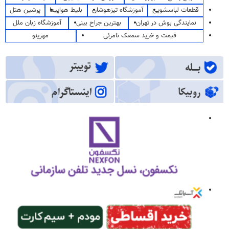
قطعات لباسشویی
آموزشگاه تیزهوشان
بلیط هواپیما
پرشین هتل
نمایندگی بوش در تهران
بهترین جراح بینی
آموزشگاه زبان ملل
قیمت و خرید سمعک نامرئی
مهرینو