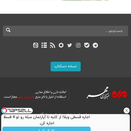
نسخه دسکتاپ
درباره ما
تماس با ما
بازرگانی
اجاره‌ قسطی ویلا! از کلبه تا آپارتمان مبله رو تو 4 قسط
اجاره کن.
All Content by Mehr News Agency is licensed under a Creative Commons
Attribution 4.0 International License.