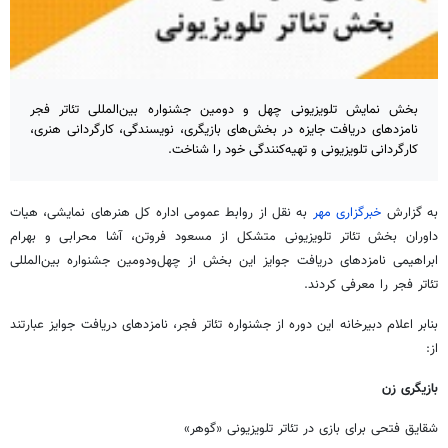
بخش نمایش تلویزیونی چهل و دومین جشنواره بین‌المللی تئاتر فجر
نامزدهای دریافت جایزه در بخش‌های بازیگری، نویسندگی، کارگردانی هنری،
کارگردانی تلویزیونی و تهیه‌کنندگی خود را شناخت.
به گزارش
خبرگزاری مهر
به نقل از روابط عمومی اداره کل هنرهای نمایشی، هیات‌
داوران بخش تئاتر تلویزیونی متشکل از مسعود فروتن، آشا محرابی و بهرام
ابراهیمی نامزدهای دریافت جوایز این بخش از چهل‌ودومین جشنواره بین‌المللی
تئاتر فجر را معرفی کردند.
بنابر اعلام دبیرخانه‌ این دوره از جشنواره تئاتر فجر، نامزدهای دریافت جوایز عبارتند
از:
بازیگری زن
شقایق فتحی برای بازی در تئاتر تلویزیونی «گوهر»