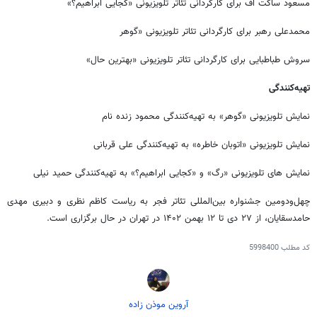
مسعود ساکت اف برای کارگردانی تئاتر تلویزیونی «کجایی ابراهیم؟»
محمدعلی رهبر برای کارگردانی تئاتر تلویزیونی «گوهر
سروش طباطبایی برای کارگردانی تئاتر تلویزیونی «بهترین حال»
تهیه‌کنندگی
نمایش تلویزیونی «گوهر» به تهیه‌کنندگی محمود زنده نام
نمایش تلویزیونی «اتوبان خاطره» به تهیه‌کنندگی علی قربانی
نمایش های تلویزیونی «رگ» و «کجایی ابراهیم؟» به تهیه‌کنندگی حمید نیلی
چهل‌ودومین جشنواره بین‌المللی تئاتر فجر به ریاست کاظم نظری و دبیری مهدی
حامدسقایان، از ۲۷ دی تا ۱۲ بهمن ۱۴۰۲ در تهران در حال برگزاری است.
کد مطلب
5998400
آروین موذن زاده