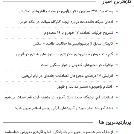
تازه‌ترین اخبار
پسته یزد؛ ۳۹۱ میلیون دلار ارزآوری در سایه چالش‌های صادراتی
ادعای شبکه «الحدث» درباره ایجاد گذرگاه موقت در تنگه هرمز
تشریح جزئیات تصادف ۱۲ خودرو با ۱۹ مصدوم
کاپیتان سابق از پرسپولیسی‌ها حلالیت طلبید + عکس
گام بلند درمان بیماری‌های مادرزادی با سلول‌های بنیادی در فارس
ترافیک در محورهای کندوان و هراز سنگین است
افزایش ۱۳ درصدی مجروحان تصادفات جاده‌ای در ایام اربعین
انتقام راهبردی؛ مسیر عدالت و ظهور
استاندار قم: اردوگاه جدید دانش‌آموزی در منطقه فردو قم احداث می‌شود
دهه آخر ماه صفر سیره و آموزه‌های قرآنی پیامبر اسلام تبیین شود
پربازدیدترین ها
از حذف نام همسر تا تغییر نام خانوادگی؛ اما و اگرهای تعویض شناسنامه