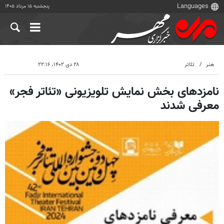
پنجشنبه ۱۵ مرداد ۱۴۰۵
هنر
تئاتر
۲۸ دی ۱۴۰۲، ۲۲:۱۶
نامزدهای بخش نمایش تلویزیونی «تئاتر فجر»
معرفی شدند