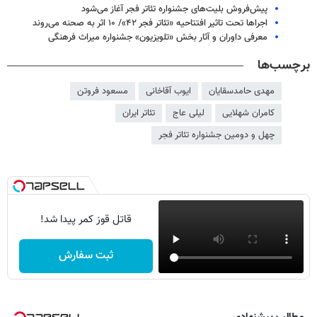
پیش‌فروش بلیت‌های جشنواره تئاتر فجر آغاز می‌شود
اجراها تحت تاثیر افتتاحیه «تئاتر فجر ۴۲»/ ۱۰ اثر به صحنه می‌روند
معرفی داوران و آثار بخش «تلویزیون» جشنواره میراث فرهنگی
برچسب‌ها
مهدی حامدسقایان
ایوب آقاخانی
مسعود فروتن
کامران شهلایی
لیلی عاج
تئاتر ایران
چهل و دومین جشنواره تئاتر فجر
قاتل قوز کمر پیدا شد!
ثبت سفارش