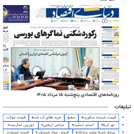
روزنامه‌های اقتصادی پنج‌شنبه ۱۵ مرداد ۱۴۰۵
تبلیغات
قیمت شیشه سکوریت
سفیر
خرید طلای آب شده
قیمت موکت
تور کربلا
استند تسلیت
مداحی اربعین
دوربین مداربسته
مرجع پاسخ معتبر پزشکان
فروش مواد شیمیایی
قیمت ایمپلنت