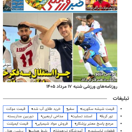
روزنامه‌های ورزشی شنبه ۱۷ مرداد ۱۴۰۵
تبلیغات
قیمت شیشه سکوریت
سفیر
خرید طلای آب شده
قیمت موکت
تور کربلا
استند تسلیت
مداحی اربعین
دوربین مداربسته
مرجع پاسخ معتبر پزشکان
فروش مواد شیمیایی
قیمت ایمپلنت
قطعات لباسشویی
آموزشگاه تیزهوشان
بلیط هواپیما
پرشین هتل