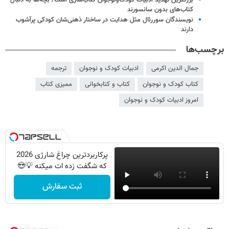
کتاب‌های بدون سانسورند
نویسندگان سوررئال مثل هدایت در ساختار ذهنی‌شان کودکی پرآشوب
دارند
برچسب‌ها
جمال الدین اکرمی
ادبیات کودک و نوجوان
ترجمه
کتاب کودک و نوجوان
کتاب و کتابخوانی
ممیزی کتاب
امروز ادبیات کودک و نوجوان
پرکاربردترین چراغ شارژی 2026
که شگفت زده ات میکنه 💡😍
ثبت سفارش