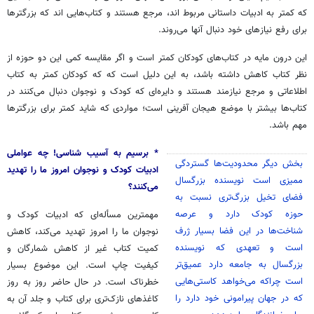
که کمتر به ادبیات داستانی مربوط اند، مرجع هستند و کتاب‌هایی اند که بزرگترها
برای رفع نیازهای خود دنبال آنها می‌روند.
این درون مایه در کتاب‌های کودکان کمتر است و اگر مقایسه کمی این دو حوزه از
نظر کتاب کاهش داشته باشد، به این دلیل است که که کودکان کمتر به کتاب
اطلاعاتی و مرجع نیازمند هستند و دایره‌ای که کودک و نوجوان دنبال می‌کنند در
کتاب‌ها بیشتر با موضع هیجان آفرینی است؛ مواردی که شاید کمتر برای بزرگترها
مهم باشد.
* برسیم به آسیب شناسی! چه عواملی
بخش دیگر محدودیت‌ها گستردگی
ادبیات کودک و نوجوان امروز ما را تهدید
ممیزی است نویسنده بزرگسال
می‌کنند؟
فضای تخیل بزرگ‌تری نسبت به
حوزه کودک دارد و عرصه
مهمترین مسأله‌ای که ادبیات کودک و
شناخت‌ها در این فضا بسیار ژرف
نوجوان ما را امروز تهدید می‌کند، کاهش
است و تعهدی که نویسنده
کمیت کتاب غیر از کاهش شمارگان و
بزرگسال به جامعه دارد عمیق‌تر
کیفیت چاپ است. این موضوع بسیار
است چراکه می‌خواهد کاستی‌هایی
خطرناک است. در حال حاضر روز به روز
که در جهان پیرامونی خود دارد را
کاغذهای نازک‌تری برای کتاب و جلد آن به