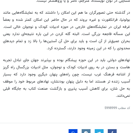
مسایلی در توان نویسنده، مترجم، ناشر و یا پژوهشگر نیست.
در گذشته حتی تصویرگران ما هم این امکان را داشتند که به نمایشگاه‌هایی مانند
بولونیا، فرانکفورت و غیره بروند که در حال حاضر این امکان کمتر شده و بعضاً
غرفه ایران در نمایشگاه‌های خارجی در حوزه ادبیات کودک و نوجوان خالی است.
این مسأله فاجعه بزرگی است. البته گله کردن در این باره نتیجه‌ای ندارد یعنی
بحران عمیق‌تر از آن است و باید برای حل آن آستین‌ها را بالا زد و تمام دیدهای
محدودی را که در این زمینه وجود دارند، گسترده کرد.
نهادهای دولتی باید در این حوزه پیشگام بوده و بپذیرند جهان جای تبادل تجربه
هاست و بستن در به روی ادبیات کودک و نوجوان، مثل ادبیات بزرگسال راه گریز
از اشاعه فرهنگ غرب نیست، چون راه‌های پنهان دیگری وجود دارد که بسیار
آسیب زننده تر هستند اما به دلیل پنهان بودنشان، نهادهای مربوط خود را موظف
به حل شان، برای کاهش آسیب پذیری و بازگشت صنعت کتاب به جایگاه قبلی
نمی‌دانند.
کد مطلب
5998999