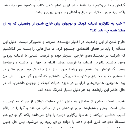
گرایش پیدا می‌کنیم نباید فقط برای ارزان تمام شدن کتاب و کمبود سرمایه باشد
بلکه باید برای محتوا، موضوع و آشنایی با جهان بیرونی باشد.
* خب به نظرتان، ادبیات کودک و نوجوان برای خارج شدن از وضعیتی که به آن
مبتلا شده چه باید کند؟
خارج شدن از این وضعیت در اختیار نویسنده، مترجم و تصویرگر نیست. دلیل این
مسأله را باید در فضای اقتصادی جستجو کرد. ما سال‌هایی را پشت سر گذاشتیم
که شرکت در نمایشگاه‌های خارجی آسان‌تر بوده و فرصت آشنایی با ادبیات بیرونی
وجود داشت. بنابراین ادبیات ما فرصت عرضه اندام در جهان را داشت و رابطه‌ها
بسیار گسترده‌تر بود. همچنین روابط بین الملل نیز جذاب‌تر بود. برای مثال در
دهه‌های ۶۰ و ۷۰ پنج جشنواره تصویرگری داشتیم که آخرین آنها بین المللی نیز
بود. همچنین همایش‌های فراوانی در حوزه ادبیات کودک و نوجوان داشتیم. اما در
حال حاضر این رابطه‌ها به هر دلیل بسیار کمرنگ شده اند.
طبیعی است بخشی از مشکل به دلیل عدم حمایت دولتی از جهت محتوایی و
مالی است. یعنی جشنواره‌ها برای نهادهای دولتی جذاب نیستند و آنها را در واقع
آسیب شناسی می‌کنند و نه تنها برگزاری دوباره را جایز نمی‌دانند بلکه اگر نهادی هم
مستقلاً بخواهد کاری انجام دهد با موانع زیادی روبه رو می‌شود. پس حل چنین