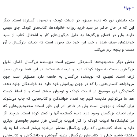
* چرا؟
یک دلیلش این که دایره ممیزی در ادبیات کودک و نوجوان گسترده است. دیگر
این که در حال حاضر در سبد خرید روزانه خانواده‌ها، کتاب‌های کودک جای مهمی
دارند ولی در فضای بزرگترها به دلیل درگیری‌های کار و اشتغال کتاب از سبد
خواندنمان حذف شده و خب این خود یک بحران است که ادبیات بزرگسال با آن
دست و پنجه نرم می‌کند.
بخش دیگر محدودیت‌ها گستردگی ممیزی است نویسنده بزرگسال فضای تخیل
بزرگ‌تری نسبت به حوزه کودک دارد و عرصه شناخت‌ها در این فضا برایش بسیار
ژرف است. تعهدی که نویسنده بزرگسال به جامعه دارد عمیق‌تر است چون
می‌خواهد کاستی‌هایی را که در جهان پیرامونی خود دارد، به خوانندگان جلوه دهد.
گستردگی این موضوع در ادبیات کودک و نوجوان بیشتر است و از لحاظ کمیت
هم ما می‌توانیم مقایسه کنیم چه تعداد خوانندگان و کتاب‌هایی که چاپ می‌شوند
برای کودک و نوجوان است ولی در ظاهر امر این طور است؛ محدودیتی‌هایی که
برای ادبیات بزرگسال وجود دارد دایره گسترده آنها را کمتر کرده است. هرچند اگر
در نمایشگاه‌ها ادبیات کودک را کنار ادبیات بزرگسال قرار دهیم جلوه‌های دیگری
دارد و تعداد کتاب‌هایی که برای بزرگسال منتشر می‌شود بیشتر است، اما به یاد
داشته باشیم خیلی از کتاب‌های بزرگسال منهای آموزشی و دانشگاهی و کتاب‌هایی