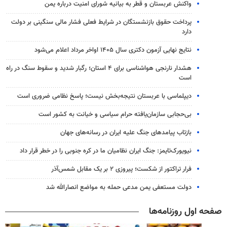
واکنش عربستان و قطر به بیانیه شورای امنیت درباره یمن
پرداخت حقوق بازنشستگان در شرایط فعلی فشار مالی سنگینی بر دولت
دارد
نتایج نهایی آزمون دکتری سال ۱۴۰۵ اواخر مرداد اعلام می‌شود
هشدار نارنجی هواشناسی برای ۴ استان؛ رگبار شدید و سقوط سنگ در راه
است
دیپلماسی با عربستان نتیجه‌بخش نیست؛ پاسخ نظامی ضروری است
بی‌حجابی سازمان‌یافته حرام سیاسی و خیانت به کشور است
بازتاب پیامدهای جنگ علیه ایران در رسانه‌های جهان
نیویورک‌تایمز: جنگ ایران نظامیان ما در کره جنوبی را در خطر قرار داد
فرار تراکتور از شکست؛ پیروزی ۲ بر یک مقابل شمس‌آذر
دولت مستعفی یمن مدعی حمله به مواضع انصارالله شد
صفحه اول روزنامه‌ها