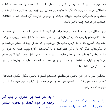
پاستوریزه شدن کتب درسی یکی از عواملی است که بچه را به سمت کتاب
داستانی می‌برد؛ نیازی که اگر ما بخواهیم به آن بپردازیم باید بدانیم جدا از شکل
ظاهری و شمارگان کتاب‌، ادبیات کودک و نوجوان نیازمند آن است که از اتفاقات
جدیدی در عرصه چاپ باخبر باشد.
برای مثال در زمینه کتاب بازی‌ها برای کودکان، کتاب‌هایی که دست ساز هستند
مثل کتاب‌های پاپ‌آپ که وقتی بازشان
می
کنید قصه با اشغال فضا بیرون می‌زند،
مثلاً یک قصری که با باز کردن کتاب باز می‌شود و در مقابل بچه‌ها ظاهر می‌شود و
یا شکل‌های دیگر که با برش همراهند و یا کتاب‌های آکاردئونی، همه به مرور از
دایره زبانی کودکان ما در حال خارج شدن اند؛ به این دلیل چاپ آنها گران تمام
می‌شود و نیازمند قطعات و موارد جدیدی هستند که ناشر باید در چاپخانه به آن
ها دسترسی داشته باشد.
بنابراین نیاز را در این بخش می‌توانیم
جستجو
کنیم و بخش شکل پذیری کتاب‌ها؛
که در دهه
های
گذشته گسترده‌تر بود و امروز به دلیل گران شدن هزینه کتاب از
بازار حذف می‌شود.
* به نظر شما چرا ناشران از چاپ آثار
پاستوریزه شدن کتب درسی یکی از
ترجمه در حوزه کودک و نوجوان بیشتر
عواملی است که بچه را به سمت