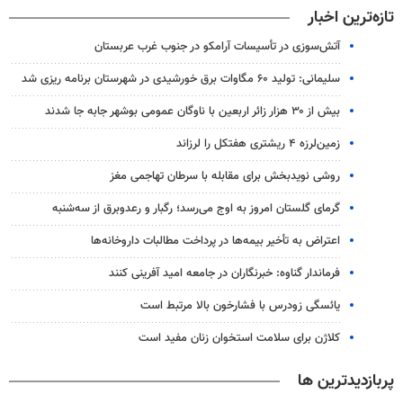
تازه‌ترین اخبار
آتش‌سوزی در تأسیسات آرامکو در جنوب غرب عربستان
سلیمانی: تولید ۶۰ مگاوات برق خورشیدی در شهرستان برنامه ریزی شد
بیش از ۳۰ هزار زائر اربعین با ناوگان عمومی بوشهر جابه جا شدند
زمین‌لرزه ۴ ریشتری هفتکل را لرزاند
روشی نویدبخش برای مقابله با سرطان تهاجمی مغز
گرمای گلستان امروز به اوج می‌رسد؛ رگبار و رعدوبرق از سه‌شنبه
اعتراض به تأخیر بیمه‌ها در پرداخت مطالبات داروخانه‌ها
فرماندار گناوه: خبرنگاران در جامعه امید آفرینی کنند
یائسگی زودرس با فشارخون بالا مرتبط است
کلاژن برای سلامت استخوان زنان مفید است
پربازدیدترین ها