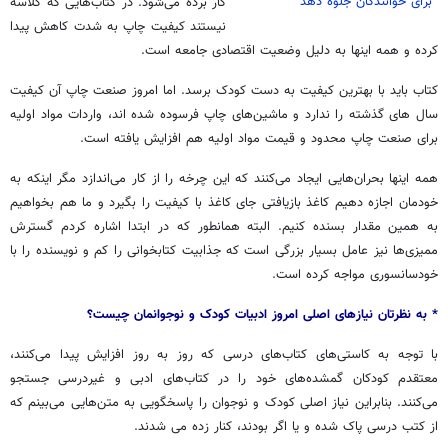
برای خوانندگان جلوه دهد
کار برده می‌شود. در کتاب‌هایی که گلاسه
نیستند کیفیت چاپ به شدت کاهش پیدا
کرده و همه اینها به دلیل وضعیت اقتصادی جامعه است.
کتاب باید با بهترین کیفیت به دست کودک برسد. اما امروز صنعت چاپ آن کیفیت
سال های گذشته را ندارد و ماشین‌های چاپ فرسوده شده اند، واردات مواد اولیه
برای صنعت چاپ محدود و قیمت مواد اولیه هم افزایش یافته است.
همه اینها بحران‌هایی ایجاد می‌کنند که این چرخه را از کار می‌اندازد مگر اینکه به
خودمان اجازه دهیم کاغذ بازیافتی جای کاغذ با کیفیت را بگیرد و ما هم بخواهیم
به همین مقدار بسنده کنیم. البته همانطور که در ابتدا اشاره کردم گسترش
ممیزی‌ها نیز عامل بسیار بزرگی است که جذابیت کتابخوانی را کم و نویسنده را با
خودسانسوری مواجه کرده است.
* به نظرتان نیازهای اصلی امروز ادبیات کودک و نوجوانمان چیست؟
با توجه به کاستی‌های کتاب‌های درسی که روز به روز افزایش پیدا می‌کنند،
معتقدم کودکان گمشده‌های خود را در کتاب‌های ادبی و غیردرسی جستجو
می‌کنند. بنابراین نیاز اصلی کودک و نوجوان را پاسخگویی به متن‌هایی می‌بینم که
از کتب درسی پاک شده و یا اگر بودند، کنار زده می شدند.