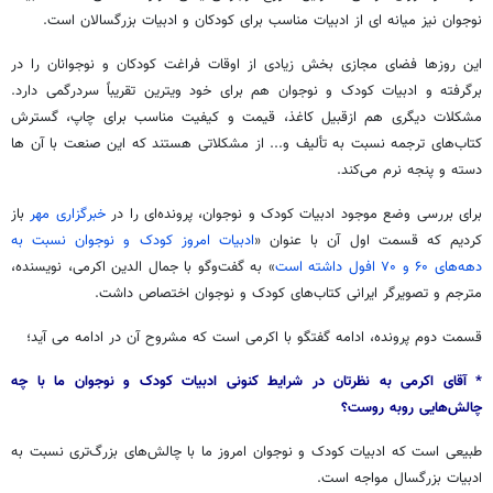
نوجوان نیز میانه ای از ادبیات مناسب برای کودکان و ادبیات بزرگسالان است.
این روزها فضای مجازی بخش زیادی از اوقات فراغت کودکان و نوجوانان را در
برگرفته و ادبیات کودک و نوجوان هم برای خود ویترین تقریباً سردرگمی دارد.
مشکلات دیگری هم ازقبیل کاغذ، قیمت و کیفیت مناسب برای چاپ، گسترش
کتاب‌های ترجمه نسبت به تألیف و... از مشکلاتی هستند که این صنعت با آن ها
دسته و پنجه نرم می‌کند.
برای بررسی وضع موجود ادبیات کودک و نوجوان، پرونده‌ای را در
خبرگزاری مهر
باز
کردیم که قسمت اول آن با عنوان «
ادبیات امروز کودک و نوجوان نسبت به
دهه‌های ۶۰ و ۷۰ افول داشته است
» به گفت‌وگو با جمال
الدین
اکرمی، نویسنده،
مترجم و تصویرگر ایرانی کتاب‌های کودک و نوجوان اختصاص داشت.
قسمت دوم پرونده، ادامه گفتگو با اکرمی است که مشروح آن در ادامه می آید؛
* آقای اکرمی به نظرتان در شرایط کنونی ادبیات کودک و نوجوان ما با چه
چالش‌هایی روبه روست؟
طبیعی است که ادبیات کودک و نوجوان امروز ما با چالش‌های بزرگ‌تری نسبت به
ادبیات بزرگسال مواجه است.