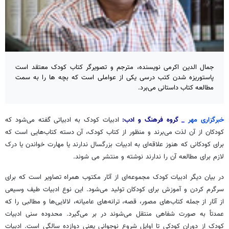
جمال الدین اکرمی نویسنده، مترجم و تصویرگر کتاب کودک معتقد است
پاستوریزه شدن کتب درسی یکی از عواملی است که بچه ها را به سمت
مطالعه کتاب داستانی می‌برد.
خبرگزاری مهر
_
گروه فرهنگ و ادب:
ادبیات کودک به ادبیاتی گفته می‌شود که
کودکان از آن لذت می‌برند و منظور از کتاب کودک، آن دسته کتاب‌هایی است که
برای کودکانی که هنوز علاقه‌ای به ادبیات بزرگسال ندارند یا مهارت خواندن یا درک
لازم برای مطالعه آن را ندارند نوشته و منتشر می شوند.
در بیان دیگر ادبیات کودک مجموعه‌ای از آثار مکتوب همراه تصاویر است که برای
سرگرم کردن و آموزش برای کودکان تولید می‌شود. این نوع ادبیات طیف وسیعی
از آثار از جمله کتاب‌های مصور، قصه، ترانه‌های عامیانه، لالایی‌ها و مطالبی را که
عمدتاً به صورت شفاهی منتقل می‌شوند در بر می‌گیرد. محدوده سنی ادبیات
کودک از دوران کودکی تا اوایل شروع نوجوانی یعنی دوازده سالگی است. ادبیات