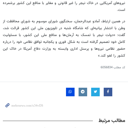
نیروهای آمریکایی در خاک
نیجر
را غیر قانونی و مغایر با منافع این کشور برشمرده
است.
در همین ارتباط،
آمادو
عبدالرحمان، سخنگوی شورای موسوم به شورای محافظت از
وطن با انتشار بیانیه‌ای که شامگاه شنبه در تلویزیون ملی این کشور قرائت شد،
گفت: «دولت
نیجر
با تمسک به آرمان‌ها و منافع ملی این کشور، با مسئولیت
کامل خود تصمیم گرفته است به شکل فوری و یکجانبه توافق نظامی خود را درباره
حضور نظامی نیروها و پرسنل اداری وابسته به وزارت دفاع آمریکا در خاک این
کشور را لغو کند.»
کد مطلب
6056834
مطالب مرتبط