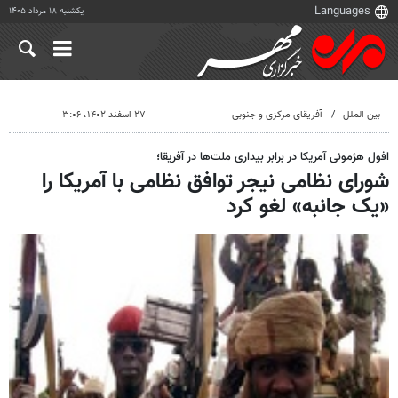
یکشنبه ۱۸ مرداد ۱۴۰۵
بین الملل
آفریقای مرکزی و جنوبی
۲۷ اسفند ۱۴۰۲، ۳:۰۶
افول هژمونی آمریکا در برابر بیداری ملت‌ها در آفریقا؛
شورای نظامی نیجر توافق نظامی با آمریکا را
«یک جانبه» لغو کرد