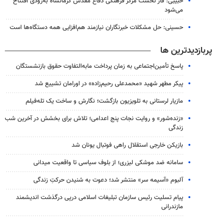
حبیبی: فاز نخست مرکز فرهنگی دفاع مقدس کرمانشاه به‌زودی افتتاح
می‌شود
حسینی: حل مشکلات خبرنگاران نیازمند هم‌افزایی همه دستگاه‌ها است
پربازدیدترین ها
پاسخ تأمین‌اجتماعی به زمان پرداخت مابه‌التفاوت حقوق بازنشستگان
پیکر مطهر شهید «محمدعلی رحیم‌زاده» در اورامان تشییع شد
مازیار لرستانی به تلویزیون بازگشت؛ نگارش و ساخت یک تله‌فیلم
«زنده‌شور» و روایت نجات پنج اعدامی؛ تلاش برای بخشش در آخرین شب
زندگی
بازیکن خارجی استقلال راهی فوتبال یونان شد
سامانه ضد موشکی لیزری؛ از بلوف سیاسی تا واقعیت میدانی
آلبوم «آسیمه سر» منتشر شد؛ دعوت به شنیدن حرکتِ زندگی
پیام تسلیت رئیس سازمان تبلیغات اسلامی درپی درگذشت اندیشمند
مازندرانی