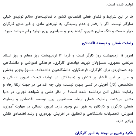
تولید شده است.
بنا بر این شرایط و فضای فعلی اقتصادی کشور با فعالیت‌های سالم تولیدی خیلی
سازگار نیست. اگر با رفتار و عدم رسیدگی به نیازهای مادی و غیر مادی کارگران
دچار
خست
و تنگ نظری شویم، آینده بدتر و سیاه‌تری برای تولید رقم خواهد خورد.
رضایت شغلی و توسعه اقتصادی
امروز ۱۱ اردیبهشت روز کارگر است و فردا ۱۲ اردیبهشت روز معلم و روز استاد
مرتضی مطهری. مسؤولان ذیربط نهادهای کارگری، فرهنگی آموزشی و دانشگاهی
چه دستاوردی برای کارگران، فرهنگیان، دانشگاهیان داشته‌اند.
مسوؤلیتهای
بخشی
و ملی بر این اقشار پر تلاش و زحمتکش در تولید، تربیت نیروی انسانی و
متخصص (کار) آفرینی بر کسی پنهان نیست، ولی چه اقدامی در جهت ارتقا رفاه و
رضایت شغلی آنان برداشته شده است؟ از نظر علمی و شواهد تجربی در دنیا
نشان می‌دهد، رضایت شغلی ارتباط مستقیمی بین توسعه اقتصادی و رضایت
شغلی کارگران و کارکنان به طور اعم وجود دارد. نیروی انسانی در مهارت آموزی،
آموزش، تحصیلات دانشگاهی و تحقیق در افزایش بهره‌وری و رشد اقتصادی نقش
زیادی دارد.
تاکید رهبری بر توجه به امور کارگران