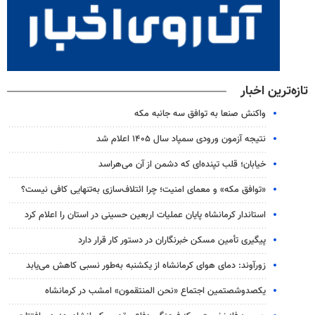
تازه‌ترین اخبار
واکنش صنعا به توافق سه جانبه مکه
نتیجه آزمون ورودی سمپاد سال ۱۴۰۵ اعلام شد
خیابان؛ قلب تپنده‌ای که دشمن از آن می‌هراسد
«توافق مکه» و معمای امنیت؛ چرا ائتلاف‌سازی به‌تنهایی کافی نیست؟
استاندار کرمانشاه پایان عملیات اربعین حسینی در استان را اعلام کرد
پیگیری تأمین مسکن خبرنگاران در دستور کار قرار دارد
زورآوند: دمای هوای کرمانشاه از یکشنبه به‌طور نسبی کاهش می‌یابد
یکصدوشصتمین اجتماع «نحن المنتقمون» امشب در کرمانشاه