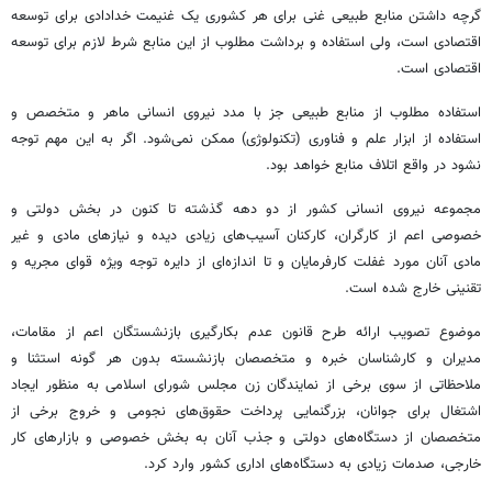
گرچه داشتن منابع طبیعی غنی برای هر کشوری یک غنیمت خدادادی برای توسعه
اقتصادی است، ولی استفاده و برداشت مطلوب از این منابع شرط لازم برای توسعه
اقتصادی است.
استفاده مطلوب از منابع طبیعی جز با مدد نیروی انسانی ماهر و متخصص و
استفاده از ابزار علم و فناوری (تکنولوژی) ممکن نمی‌شود. اگر به این مهم توجه
نشود در واقع اتلاف منابع خواهد بود.
مجموعه نیروی انسانی کشور از دو دهه گذشته تا کنون در بخش دولتی و
خصوصی اعم از کارگران، کارکنان آسیب‌های زیادی دیده و نیازهای مادی و غیر
مادی آنان مورد غفلت کارفرمایان و تا اندازه‌ای از دایره توجه ویژه قوای مجریه و
تقنینی
خارج شده است.
موضوع تصویب ارائه طرح قانون عدم بکارگیری بازنشستگان اعم از مقامات،
مدیران و کارشناسان خبره و متخصصان بازنشسته بدون هر گونه استثنا و
ملاحظاتی از سوی برخی از نمایندگان زن مجلس شورای اسلامی به منظور ایجاد
اشتغال برای جوانان، بزرگنمایی پرداخت حقوق‌های نجومی و خروج برخی از
متخصصان از دستگاه‌های دولتی و جذب آنان به بخش خصوصی و بازارهای کار
خارجی، صدمات زیادی به دستگاه‌های اداری کشور وارد کرد.