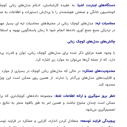
دستگاه‌های اینترنت اشیا:
به عقیده کارشناسان، ادغام مدل‌های زبانی کوچک 
اتوماسیون خانگی و صنعتی هوشمندتر را با پردازش دستورات و اطلاعات به ص
محاسبات لبه:
مدل‌های کوچک زبانی در محیط‌های محاسبات لبه
ای
بسیار مهم
در نزدیکی منبع جمع
آوری
داده‌ها انجام شود تا زمان پاسخگویی بهبود و استفاد
چالش‌های مدل‌های کوچک زبانی
با وجود همه مزایای ذکر شده برای مدل‌های کوچک زبانی، توان و قدرت پردا
دارد. که از جمله آن‌ها می‌توان به موارد زیر اشاره کرد.
محدودیت‌های عملکرد:
در حالی که مدل‌های زبانی کوچک در بسیاری از موارد کا
و قابلیت‌های مدل‌های بزرگ‌تر را ندارند. از همین روی ممکن است این ویژگی
محدود کند.
خطر بروز سوگیری و ارائه اطلاعات غلط:
مجموعه داده‌های کوچک‌تری که برا
ممکن است چندان متنوع نباشند و همین امر به طور بالقوه منجر به نتایج م
تصمیم‌گیری می‌شود.
پیچیدگی فرایند توسعه:
متعادل کردن اندازه، کارایی و عملکرد در فرایند تو