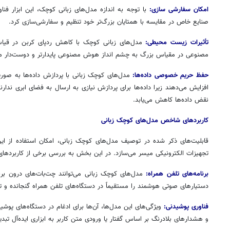
امکان سفارشی سازی:
با توجه به اندازه مدل‌های زبانی کوچک، این ابزار
فناو
صنایع خاص در مقایسه با همتایان بزرگ‌تر خود تنظیم و سفارشی‌سازی کرد.
تأثیرات زیست محیطی:
مدل‌های زبانی کوچک با کاهش ردپای کربن در قیاس 
مصنوعی در مقیاس بزرگ به چشم
انداز
هوش مصنوعی پایدارتر و دوست‌دار م
حفظ حریم خصوصی داده‌ها:
مدل‌های کوچک زبانی با پردازش داده‌ها به صور
افزایش می‌دهند زیرا داده‌ها برای پردازش نیازی به ارسال به فضای ابری ندا
نقض داده‌ها کاهش می‌یابد.
کاربردهای شاخص مدل‌های کوچک زبانی
قابلیت‌های ذکر شده در توصیف مدل‌های کوچک زبانی، امکان استفاده از این
تجهیزات الکترونیکی میسر می‌سازد. در این بخش به بررسی برخی از کاربردهای 
برنامه‌های تلفن همراه:
مدل‌های کوچک زبانی می‌توانند
چت‌بات‌های
درون برنا
دستیارهای صوتی هوشمند را مستقیماً در دستگاه‌های تلفن همراه گنجانده و ت
فناوری پوشیدنی:
ویژگی‌های این مدل‌ها، آن‌ها برای ادغام در دستگاه‌های پوشی
و هشدارهای بلادرنگ بر اساس گفتار یا ورودی متن کاربر به ابزاری ایده‌آل تبدی