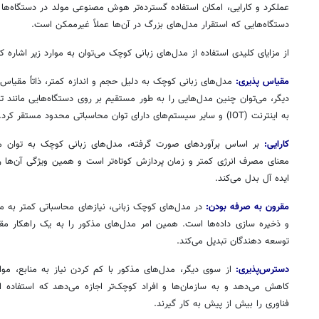
عملکرد و کارایی، امکان استفاده گسترده‌تر هوش مصنوعی مولد در دستگاه‌ها و ب
دستگاه‌هایی که استقرار مدل‌های بزرگ در آن‌ها عملاً غیرممکن است.
از مزایای کلیدی استفاده از مدل‌های زبانی کوچک می‌توان به موارد زیر اشاره کر
مقیاس پذیری:
مدل‌های زبانی کوچک به دلیل حجم و اندازه کمتر، ذاتاً مقیاس
دیگر، می‌توان چنین مدل‌هایی را به طور مستقیم بر روی دستگاه‌هایی مانند
به اینترنت (IOT) و سایر سیستم‌های دارای توان محاسباتی محدود مستقر کرد.
کارایی:
بر اساس برآوردهای صورت گرفته، مدل‌های زبانی کوچک به توان محا
معنای مصرف انرژی کمتر و زمان پردازش کوتاه‌تر است و همین ویژگی آن‌ها را 
ایده آل بدل می‌کند.
۱۴
روزنامه‌های صبح پنج‌شنبه ۱۵ مرداد ۱۴۰۵
روزنام
مقرون به صرفه بودن:
در مدل‌های کوچک زبانی، نیازهای محاسباتی کمتر به م
و ذخیره سازی داده‌ها است. همین امر مدل‌های مذکور را به یک راهکار مق
توسعه دهندگان تبدیل می‌کند.
دسترس‌پذیری:
از سوی دیگر، مدل‌های مذکور با کم کردن نیاز به منابع، 
کاهش می‌دهد و به سازمان‌ها و افراد کوچک‌تر اجازه می‌دهد که استفاده
فناوری را بیش از پیش به کار گیرند.