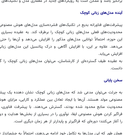
برانگیز باشد و ممکن است به رویکردهای جدید در معماری مدل و تکنیک‌های آ
آینده مدل‌های زبانی کوچک
پیشرفت‌های
فناورانه
بدیع در تکنیک‌های فشرده‌سازی مدل‌های هوش مصنوعی و ف
محدودیت‌های فعلی مدل‌های زبانی کوچک را برطرف کند. به عقیده بسیاری از
این حوزه، احتمالاً توانایی مدل‌های مذکور را افزایش می‌دهد و آن‌ها را حتی 
می‌دهد. علاوه بر این، با افزایش آگاهی و درک پتانسیل این مدل‌های زبان
افزایش می‌یابد.
به عقیده طیف گسترده‌ای از کارشناسان، می‌توان مدل‌های زبانی کوچک را 
دانست.
سخن پایانی
به
جرئت
می‌توان مدعی شد که مدل‌های زبانی کوچک نشان دهنده یک پیشر
مصنوعی مولد هستند. آن‌ها با ایجاد تعادل بین عملکرد و کارایی، مزایای هوش
محدودیت منابع محدود شده بودند، گسترش می‌دهند. با پیشرفت فناوری،
فراگیر کردن هوش مصنوعی ایفا، نوآوری را در بسیاری از بخش‌ها هدایت و دور
را آغاز می‌کنند؛ دوره‌ای که فراگیرتر و پایدارتر از هر زمان دیگری است.
همان طور که این مدل‌ها به تکامل خود ادامه می‌دهند، احتمالاً به چشم‌انداز ف