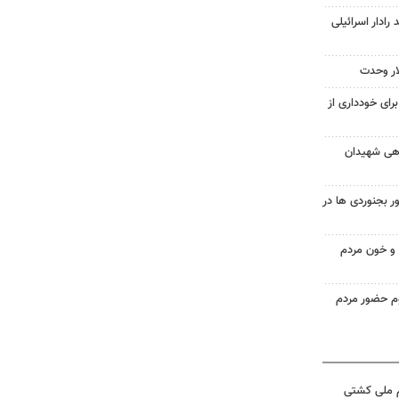
 رادار اسرائیلی
ار وحدت
رای خودداری از
اهی شهیدان
 بجنوردی ها در
و خون مردم
وم حضور مردم
م ملی کشتی