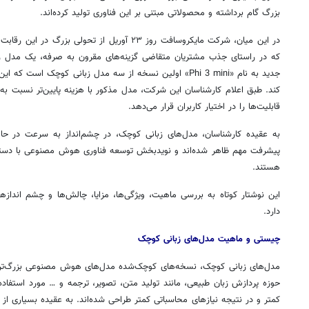
بزرگ گام برداشته و محصولاتی مبتنی بر این فناوری تولید کرده‌اند.
در این میان، شرکت مایکروسافت روز ۲۳ آوریل از تحولی
جدید به نام «Phi 3 mini» اولین نسخه از سه مدل زبانی کوچک ا
کند. طبق اعلام کارشناسان این شرکت، مدل مذکور با هزینه پایین‌تر نسبت به 
قابلیت‌ها را در اختیار کاربران قرار می‌دهد.
به عقیده کارشناسان، مدل‌های زبانی کوچک، در چشم‌انداز به سرعت در 
پیشرفت مهم ظاهر شده‌اند و نویدبخش توسعه فناوری هوش مصنوعی با دسترسی
هستند.
این نوشتار کوتاه به بررسی ماهیت، ویژگی‌ها، مزایا، چالش‌ها و چشم انداز
دارد.
چیستی و ماهیت مدل‌های زبانی کوچک
مدل‌های زبانی کوچک، نسخه‌های کوچک‌شده مدل‌های هوش مصنوعی بزرگ‌تر 
حوزه پردازش زبان طبیعی، مانند تولید متن، تصویر، ترجمه و … مورد استفاده قر
کمتر و در نتیجه نیازهای محاسباتی کمتر طراحی شده‌اند. به عقیده بسیاری 