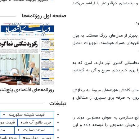
رنامه‌های کم‌قدرت‌تر را فراهم می‌کند؛
صفحه اول روزنامه‌ها
د.
پذیرتر
از مدل‌های بزرگ هستند. به بیان
 تلفن‌های همراه هوشمند، تجهیزات متصل
سباتی کمتری نیاز دارند. امری که به
برای کاربردهای سریع و آنی به گزینه‌ای
ه‌های ورزشی پنج‌شنبه ۱۵ مرداد ۱۴۰۵
روزنامه‌های اقتصادی پنج‌شنبه ۱۵ مرداد ۰۵
عنای کاهش هزینه‌های مربوط به پردازش
رون به صرفه برای بسیاری از مشاغل و
تبلیغات
قیمت شیشه سکوریت
موانع دسترسی به هوش مصنوعی مولد را
خرید طلای آب شده
قیمت مو
 از هوش مصنوعی را توسعه داده و این
استند تسلیت
مدا
دوربین مداربسته
مرجع پاسخ 