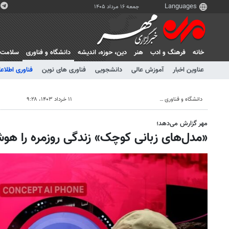
جمعه ۱۶ مرداد ۱۴۰۵
خانه
فرهنگ و ادب
هنر
دين، حوزه، انديشه
دانشگاه و فناوری
سلامت
عناوین اخبار
آموزش عالی
دانشجویی
فناوری های نوین
فناوری اطلاعا
دانشگاه و فناوری
۱۱ خرداد ۱۴۰۳، ۹:۲۸
مهر گزارش می‌دهد؛
«مدل‌های زبانی کوچک» زندگی روزمره را هوش