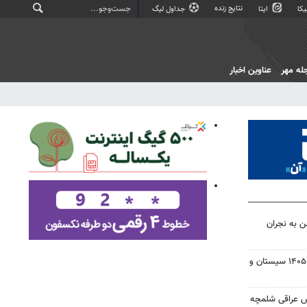
نتایج زنده
کا
ایتا
جداول لیگ
له مهر
عناوین اخبار
ن به نجران
بسته خبری شبانه ۱۵ مردادماه ۱۴۰۵ سیستان و
ش عراقی شلمچه