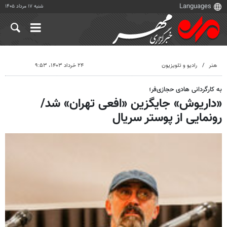
شنبه ۱۷ مرداد ۱۴۰۵
هنر
رادیو و تلویزیون
۲۴ خرداد ۱۴۰۳، ۹:۵۳
به کارگردانی هادی حجازی‌فر؛
«داریوش» جایگزین «افعی تهران» شد/
رونمایی از پوستر سریال