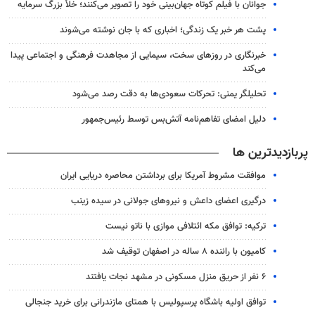
جوانان با فیلم کوتاه جهان‌بینی خود را تصویر می‌کنند؛ خلأ بزرگ سرمایه
پشت هر خبر یک زندگی؛ اخباری که با جان نوشته می‌شوند
خبرنگاری در روزهای سخت، سیمایی از مجاهدت فرهنگی و اجتماعی پیدا
می‌کند
تحلیلگر یمنی: تحرکات سعودی‌ها به دقت رصد می‌شود
دلیل امضای تفاهم‌نامه آتش‌بس توسط رئیس‌جمهور
پربازدیدترین ها
موافقت مشروط آمریکا برای برداشتن محاصره دریایی ایران
درگیری اعضای داعش و نیروهای جولانی در سیده زینب
ترکیه: توافق مکه ائتلافی موازی با ناتو نیست
کامیون با راننده ۸ ساله در اصفهان توقیف شد
۶ نفر از حریق منزل مسکونی در مشهد نجات یافتند
توافق اولیه باشگاه پرسپولیس با همتای مازندرانی برای خرید جنجالی