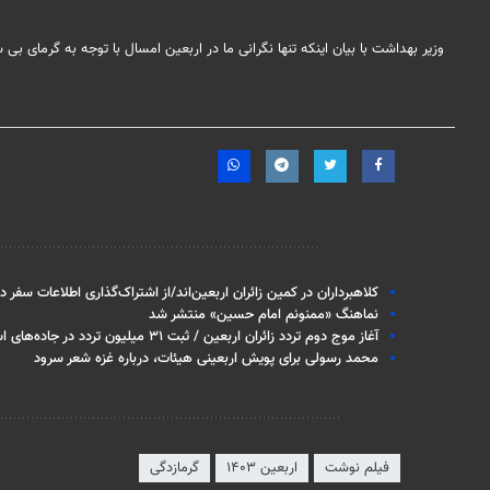
وزیر بهداشت با بیان اینکه تنها نگرانی ما در اربعین امسال با توجه به گرمای بی
مطالب مرتبط
کلاهبرداران در کمین زائران اربعین‌اند/از اشتراک‌گذاری اطلاعات سفر
نماهنگ «ممنونم امام حسین» منتشر شد
آغاز موج دوم تردد زائران اربعین / ثبت ۳۱ میلیون تردد در جاده‌های استان‌های مرزی
محمد رسولی برای پویش اربعینی هیئات، درباره غزه شعر سرود
برچسب‌ها
فیلم‌ نوشت
اربعین ۱۴۰۳
گرمازدگی