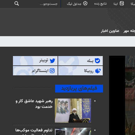
نتایج زنده
کا
ایتا
جداول لیگ
له مهر
عناوین اخبار
فیلم‌های پربازدید
رهبر شهید عاشق کار و
خدمت بود
تداوم فعالیت موکب‌ها