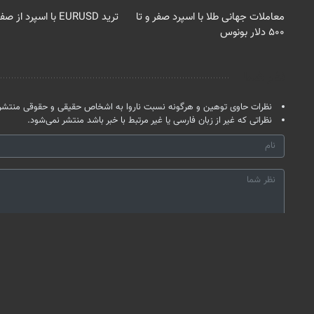
معاملات جهانی طلا با اسپرد صفر و تا
ترید EURUSD با اسپرد از صفر پیپ
۵۰۰ دلار بونوس
نظر شما
نظرات حاوی توهین و هرگونه نسبت ناروا به اشخاص حقیقی و حقوقی منتشر 
نظراتی که غیر از زبان فارسی یا غیر مرتبط با خبر باشد منتشر نمی‌شود.
*
لطفا حاصل عبارت را در جعبه متن روبرو وارد کنید