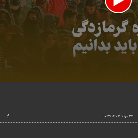
lume
۲۷ مرداد ۱۴۰۳، ۱۰:۲۹