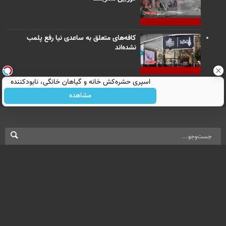
کافه‌های متعلق به ساعدی نیا رفع پلمب
نشده‌اند
اسپری حشره‌کش خانه و گیاهان خانگی، نابودکننده
انواع حشرات خانگی و آفات
مشاهده
نسخه دسکتاپ