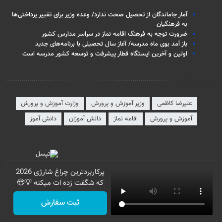
آمار جاماندگان از تحصیل صحت ندارد/ وعده وزیر برای تغییر پرداختی‌ها
به فرهنگیان
ضرورت توجه به فرهنگ اقامه نماز در سراسر مدارس کشور
باز آمد بوی ماه مدرسه/ آغاز سال تحصیلی با برنامه‌های جدید
اولین و آخرین ایستگاه قطار پیشرفت و توسعه کشور مدرسه است
برچسب‌ها
علیرضا کاظمی
وزیر آموزش و پرورش
وزارت آموزش و پرورش
آموزش و پرورش
اقامه نماز
دانش آموزان
دانش آموز
پرکاربردترین چراغ شارژی 2026
که شگفت زده ات میکنه 💡😍
ثبت سفارش