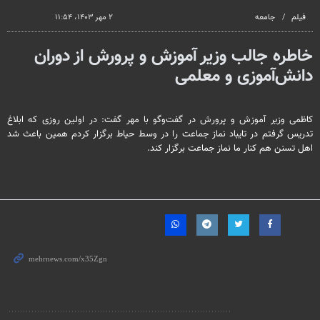
seconds
فیلم
جامعه
۲ مهر ۱۴۰۳، ۱۱:۵۴
خاطره جالب وزیر آموزش و پرورش از دوران
دانش‌آموزی و معلمی‌
کاظمی وزیر آموزش و پرورش در گفت‌وگو با مهر گفت: در اولین روزی که ابلاغ
تدریس گرفتم در تایباد نماز جماعت را در وسط حیاط برگزار کردم همین باعث شد
اهل تسنن هم کنار ما نماز جماعت برگزار کند.
مطالب مرتبط