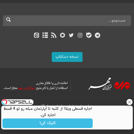
نسخه دسکتاپ
درباره ما
تماس با ما
بازرگانی
اجاره‌ قسطی ویلا! از کلبه تا آپارتمان مبله رو تو 4 قسط
All Content by Mehr News Agency is licensed under a Creative Commons
اجاره کن.
Attribution 4.0 International License.
کلیک کن!