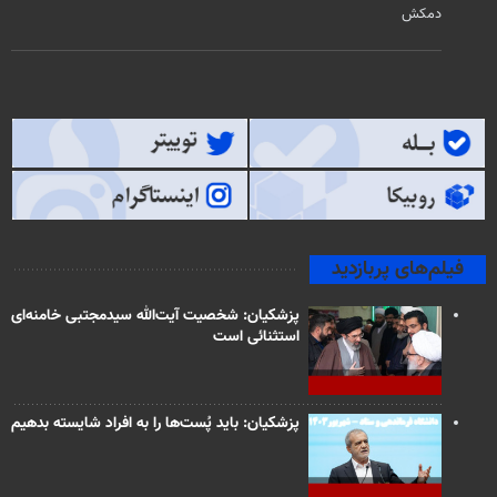
دمکش
فیلم‌های پربازدید
پزشکیان: شخصیت آیت‌الله سیدمجتبی خامنه‌ای
استثنائی است
پزشکیان: باید پُست‌ها را به افراد شایسته بدهیم