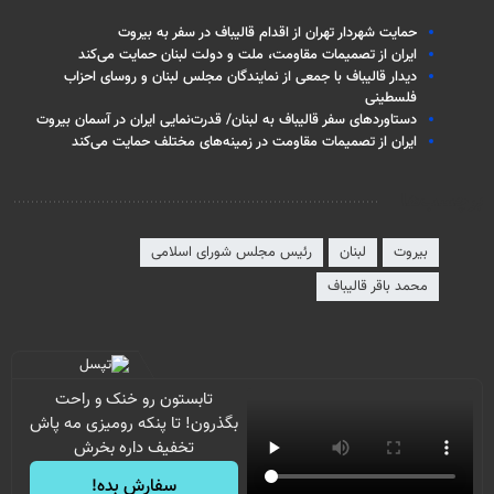
حمایت شهردار تهران از اقدام قالیباف در سفر به بیروت
ایران از تصمیمات مقاومت، ملت و دولت لبنان حمایت می‌کند
دیدار قالیباف با جمعی از نمایندگان مجلس لبنان و روسای احزاب
فلسطینی
دستاوردهای سفر قالیباف به لبنان/ قدرت‌نمایی ایران در آسمان بیروت
ایران از تصمیمات مقاومت در زمینه‌های مختلف حمایت می‌کند
برچسب‌ها
بیروت
لبنان
رئیس مجلس شورای اسلامی
محمد باقر قالیباف
تابستون رو خنک و راحت
بگذرون! تا پنکه رومیزی مه پاش
تخفیف داره بخرش
سفارش بده!