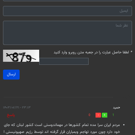
*
لطفا حاصل عبارت را در جعبه متن روبرو وارد کنید
ارسال
نظرات
حمید
۲۳:۱۳ - ۱۴۰۳/۰۷/۲۱
پاسخ
0
1
مردم ایران سرا مده تمام کشورها در مهماندوستی است کشور لبنان که جای
خود دارد چون مورد تهاجم وبمباران قرار گرفته اند توسط رژیم صهیونیستی ا