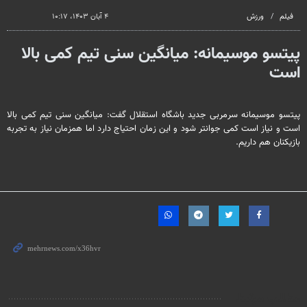
seconds
فیلم
ورزش
۴ آبان ۱۴۰۳، ۱۰:۱۷
پیتسو موسیمانه: میانگین سنی تیم کمی بالا
است
پیتسو موسیمانه سرمربی جدید باشگاه استقلال گفت: میانگین سنی تیم کمی بالا
است و نیاز است کمی جوانتر شود و این زمان احتیاج دارد اما همزمان نیاز به تجربه
بازیکنان هم داریم.
مطالب مرتبط