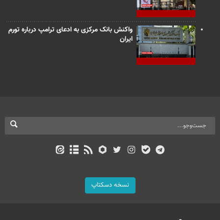
واکنش بانک مرکزی به ادعای ترامپ درباره تورم
ایران
نسخه دسکتاپ