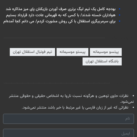
بودجه کامل یک تیم لیگ برتری صرف آوردن بازیکنان پای میز مذاکره شد
هواداران خسته شدند/ با کسی که به قهرمانی عادت دارد قرارداد بستیم
برای سرمربیگری استقلال با کی روش مشورت کردم/ می دانم کجا آمده‌ام
برچسب‌ها
پیتسو موسیمانه
پیستو موسیمانه
تیم فوتبال استقلال تهران
باشگاه استقلال تهران
نظر شما
نظرات حاوی توهین و هرگونه نسبت ناروا به اشخاص حقیقی و حقوقی منتشر
نمی‌شود.
نظراتی که غیر از زبان فارسی یا غیر مرتبط با خبر باشد منتشر نمی‌شود.