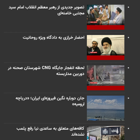
تصویر جدیدی از رهبر معظم انقلاب امام سید
مجتبی خامنه‌ای
احضار خرازی به دادگاه ویژه روحانیت
لحظه انفجار جایگاه CNG شهرستان صحنه در
دوربین مداربسته
جان دوباره نگین فیروزه‌ای ایران؛ «دریاچه
ارومیه»
کافه‌های متعلق به ساعدی نیا رفع پلمب
نشده‌اند