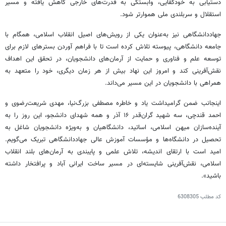
دستیابی به خودکفایی، وابستگی به قدرت‌های خارجی کاهش ‌یافته و مسیر
استقلال و سربلندی ملی هموارتر شود.
جهاددانشگاهی نیز به‌عنوان یکی از رویش‌های اصیل انقلاب اسلامی، همگام با
جامعه دانشگاهی، پیوسته تلاش کرده است تا با فراهم آوردن بسترهای لازم برای
توسعه علم و فناوری و حمایت از آرمان‌های دانشجویان، در تحقق این اهداف
نقش‌آفرینی کند و امروز این نهاد بیش از هر زمان دیگری، خود را متعهد به
همراهی با دانشجویان در این مسیر می‌داند.
اینجانب ضمن گرامیداشت یاد و خاطره مصطفی بزرگ‌نیا، مهدی شریعت‌رضوی و
احمد قندچی، سه شهید گران‌قدر ۱۶ آذر و همه شهدای دانشجو، این روز را به
آینده‌سازان میهن اسلامی، اساتید، دانشگاهیان و به‌ویژه دانشجویان شاغل به
تحصیل در دانشگاه‌ها و مؤسسات آموزش عالی جهاددانشگاهی تبریک می‌گویم.
امید است با ارتقای اندیشه، تلاش علمی و پایبندی به آرمان‌های بلند انقلاب
اسلامی، نقش‌آفرینی شایسته‌ای در مسیر ساخت ایرانی آباد و پرافتخار داشته
باشید».
کد مطلب
6308305