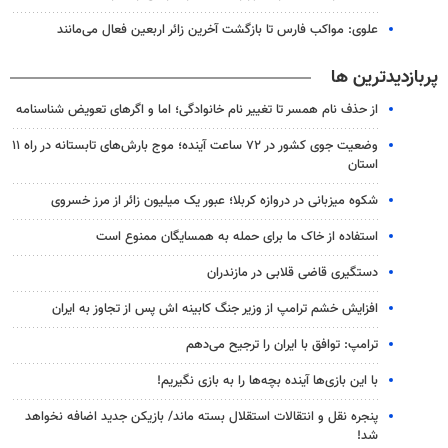
علوی: مواکب فارس تا بازگشت آخرین زائر اربعین فعال می‌مانند
پربازدیدترین ها
از حذف نام همسر تا تغییر نام خانوادگی؛ اما و اگرهای تعویض شناسنامه
وضعیت جوی کشور در ۷۲ ساعت آینده؛ موج بارش‌های تابستانه در راه ۱۱
استان
شکوه میزبانی در دروازه کربلا؛ عبور یک میلیون زائر از مرز خسروی
استفاده از خاک ما برای حمله به همسایگان ممنوع است
دستگیری قاضی قلابی در مازندران
افزایش خشم ترامپ از وزیر جنگ کابینه اش پس از تجاوز به ایران
ترامپ: توافق با ایران را ترجیح می‌دهم
با این بازی‌ها آینده بچه‌ها را به بازی نگیریم!
پنجره‌ نقل و انتقالات استقلال بسته ماند/ بازیکن جدید اضافه نخواهد
شد!