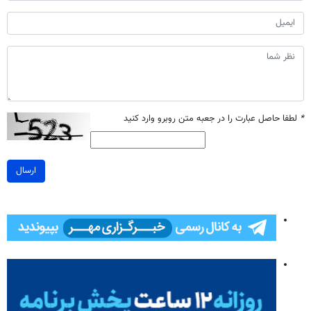
*
لطفا حاصل عبارت را در جعبه متن روبرو وارد کنید
ارسال