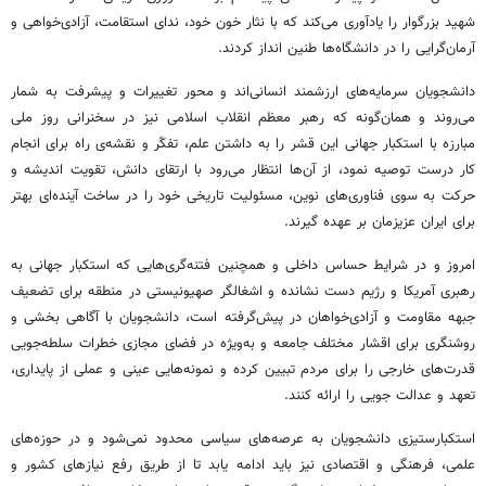
شهید بزرگوار را یادآوری می‌کند که با نثار خون خود، ندای استقامت، آزادی‌خواهی و
آرمان‌گرایی را در دانشگاه‌ها طنین ‌انداز کردند.
دانشجویان سرمایه‌های ارزشمند انسانی‌اند و محور تغییرات و پیشرفت به شمار
می‌روند و همان‌گونه که رهبر معظم انقلاب اسلامی نیز در سخنرانی روز ملی
مبارزه با استکبار جهانی این قشر را به داشتن علم، تفکّر و نقشه‌ی راه برای انجام
کار درست توصیه نمود، از آن‌ها انتظار می‌رود با ارتقای دانش، تقویت اندیشه و
حرکت به ‌سوی فناوری‌های نوین، مسئولیت تاریخی خود را در ساخت آینده‌ای بهتر
برای ایران عزیزمان بر عهده گیرند.
امروز و در شرایط حساس داخلی و همچنین فتنه‌گری‌هایی که استکبار جهانی به
رهبری آمریکا و رژیم دست ‌نشانده و اشغالگر صهیونیستی در منطقه برای تضعیف
جبهه مقاومت و آزادی‌خواهان در پیش‌گرفته است، دانشجویان با آگاهی ‌بخشی و
روشنگری برای اقشار مختلف جامعه و به‌ویژه در فضای مجازی خطرات سلطه‌جویی
قدرت‌های خارجی را برای مردم تبیین کرده و نمونه‌هایی عینی و عملی از پایداری،
تعهد و عدالت ‌جویی را ارائه ‌کنند.
استکبارستیزی دانشجویان به عرصه‌های سیاسی محدود نمی‌شود و در حوزه‌های
علمی، فرهنگی و اقتصادی نیز باید ادامه یابد تا از طریق رفع نیازهای کشور و