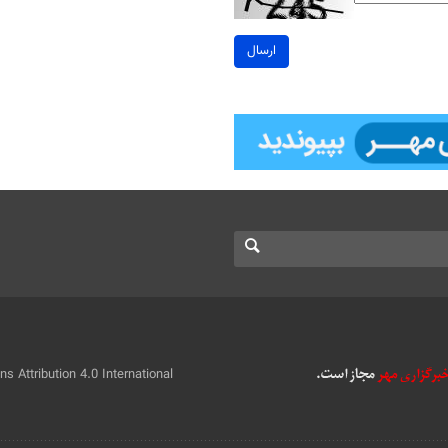
ارسال
 Attribution 4.0 International