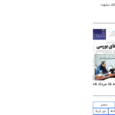
آباد مشهد؛
۱۴
روزنامه‌های صبح پنج‌شنبه ۱۵ مرداد ۱۴۰۵
روزنام
سفیر
کت
تور کربلا