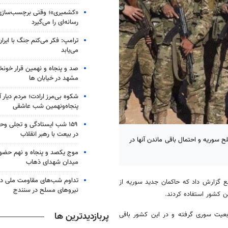
«کشمیری»؛ وقتی برچسب‌سازی
رسانه‌ای را می‌گیرد
ترامپ: فکر می‌کنم جنگ با ایران
می‌یابد
صد و پنجاه و نهمین قرار خون
مشهد در خیابان ها
شکوه بی‌مرز ارادت؛ مردم دیار 
پنجاه‌ونهمین شب عاشقی
۱۵۹ شب ایستادگی و تجلی و
در بیعت با رهبر انقلاب
 سوریه و احتمال باقی ماندن آنها در
موج یکصد و پنجاه و نهم حضو
میدان شهدای ذهاب
تداوم شب‌های مقاومت ملی در
ز المیادین، خبرگزاری رویترز به نقل از ۲ منبع گزارش داد که حاکمان جدید سوریه از
نیروهای مسلح در سنندج
ن کشور استفاده کردند.
پربازدیدترین ها
ابعیت سوری گرفته و در این کشور باقی