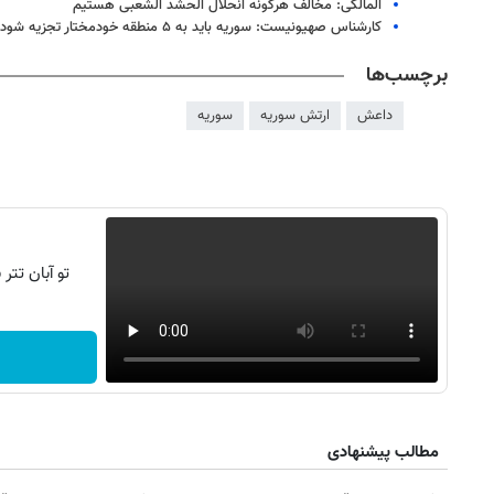
المالکی: مخالف هرگونه انحلال الحشد الشعبی هستیم
کارشناس صهیونیست: سوریه باید به ۵ منطقه خودمختار تجزیه شود!
برچسب‌ها
داعش
ارتش سوریه
سوریه
تو آبان تت
۱۴
روزنامه‌های صبح پنج‌شنبه ۱۵ مرداد ۱۴۰۵
روزنام
مطالب پیشنهادی