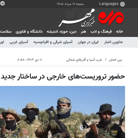
جمعه ۱۶ مرداد ۱۴۰۵
خانه
فرهنگ و ادب
هنر
دين، حوزه، انديشه
دانشگاه و فناوری
سلامت
عناوین اخبار
ایران در جهان
آسیای شرقی و اقیانوسیه
آسیای غربی
اور
بین الملل
غرب آسیا و آفریقای شمالی
۱۱ دی ۱۴۰۳، ۸:۵۸
حضور تروریست‌های خارجی در ساختار جدید 