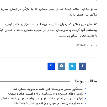
منابع مذکور اضافه کردند که در میان کسانی که به تازگی در ارتش سوریه تر
مذکور نیز حضور دارند.
۱۳ سال قبل زمانی که بحران داخلی سوریه آغاز شد هزاران عنصر تروریست
پیوستند. آنها گروه‌های تروریستی خود را در سوریه تشکیل دادند و عده‌ای دی
یا هیئت تحریر الشام پیوستند.
کد مطلب
6332691
مطالب مرتبط
سخنگوی رسمی تروریست های حاکم بر سوریه معرفی شد
رایزنی «فؤاد حسین» و «الشیبانی» درباره امنیت عراق و سوریه
ایران: ادعای بی اساس دخالت تهران در دریای سرخ برای تشدید تنش
همه گروه‌های مسلح سوریه روز ۱۶ دی منحل خواهند شد