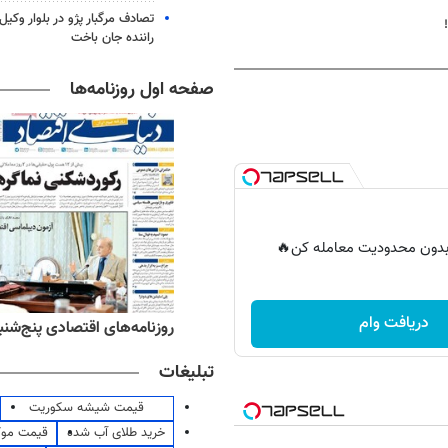
تصادف مرگبار پژو در بلوار وکیل‌
راننده جان باخت
صفحه اول روزنامه‌ها
ر بدون محدودیت معامله کن🔥
دریافت وام
ه‌های ورزشی پنج‌شنبه ۱۵ مرداد ۱۴۰۵
روزنامه‌های اقتصادی پنج‌شنبه ۱۵ مرداد ۰۵
تبلیغات
قیمت شیشه سکوریت
خرید طلای آب شده
قیمت مو