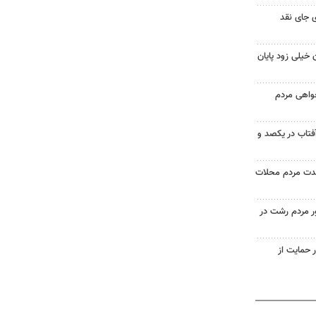
 جای نقد
 خیلی زود پایان
خواهی مردم
آفتاب در یکصد و
حدت مردم محلات
ر مردم رشت در
 حمایت از