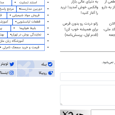
طعی از
به دنیای عالی بازار
استند تسلیت
مدا
ز به دارو
والکس خوش آمدید! ترید
دوربین مداربسته
مرجع پاسخ 
را آغاز کنید!
فروش مواد شیمیایی
قی
قطعات لباسشویی
آموزشگ
لان
زانو دردت رو بدون قرص
بلیط هواپیما
پر
کد ملی،
برای همیشه خوب کن!
نمایندگی بوش در تهران
بهت
جعه
(قدم اول، پرسش‌نامه)
آموزشگاه زبان ملل
قیمت و خرید سمعک نامرئی
نمی‌شود.