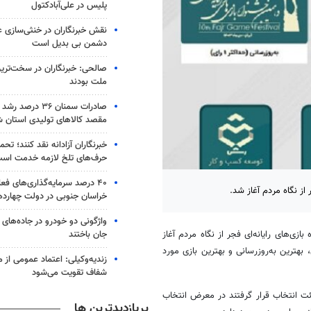
پلیس در علی‌آبادکتول
نقش خبرنگاران در خنثی‌سازی ع
دشمن بی بدیل است
صالحی: خبرنگاران در سخت‌ترین
ملت بودند
مقصد کالاهای تولیدی استان 
خبرنگاران آزادانه نقد کنند؛ ت
حرف‌های تلخ لازمه خدمت اس
۴۰ درصد سرمایه‌گذاری‌های فع
 از نگاه مردم آغاز شد.
خراسان جنوبی در دولت چهارد
جان باختند
ازی‌های رایانه‌ای فجر از نگاه مردم آغاز
هترین به‌روزرسانی و بهترین بازی مورد
زندیه‌وکیلی: اعتماد عمومی از م
شفاف تقویت می‌شود
ت انتخاب قرار گرفتند در معرض انتخاب
پربازدیدترین ها