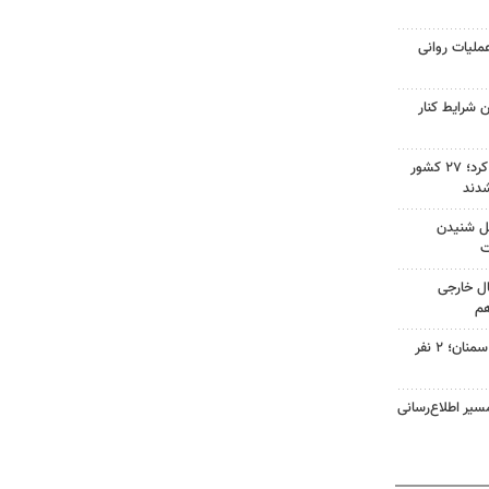
ملیات روانی
 شرایط کنار
صادرات سمنان ۳۶ درصد رشد کرد؛ ۲۷ کشور
شدند
حمل شنیدن
ت
ال خارجی
هم
واژگونی دو خودرو در جاده‌های سمنان؛ ۲ نفر
سیر اطلاع‌رسانی