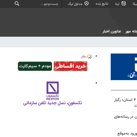
نتایج زنده
کا
ایتا
جداول لیگ
له مهر
عناوین اخبار
هشدار نارنجی هواشناسی برای ۴ استان؛ رگبار
ت
ن در رسانه‌های
ورود به‌موقع