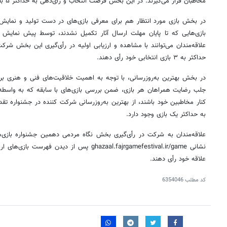
مخاطبان قرار می‌گیرند. در این بخش فرصت انتخاب و رأی‌دهی به حداکثر ۵ بازی برای مردم وجود دارد.
در بخش بازی مورد انتظار هم برای
معرفی بازی‌های
در دست تولید و نمایش 
بازی‌هایی که تا پایان مهلت ارسال آثار تکمیل نشدند، توسط پیش نمایش (
علاقه‌مندان می‌توانند با مشاهده و ارزیابی اولیه در رأی‌گیری این بخش شرک
حداکثر به ۳ بازی انتخابی خود رأی دهند.
در بخش بهترین به‌روزرسانی، با توجه به اهمیت خلاقیت‌های
فنی و
هنری برا
جلب رضایت همراهان هر بازی، ضمن بررسی بازی‌های با سابقه که به واسطه به
کنار مخاطبین خود باشند، از بهترین به‌روزرسانی شرکت کننده در جشنواره تقد
به حداکثر یک بازی وجود دارد.
علاقه‌مندان به شرکت در رأی‌گیری بخش نگاه
مردمی
دهمین جشنواره بازی‌های
نشانی ghazaal.fajrgamefestival.ir/game پس از دی
علاقه خود رأی دهند.
کد مطلب
6354046