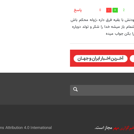
پاسخ
0
2
نش با بقیه فرق داره ،ژوله محکم باش
م باز میشه خدا را شکر و تولد دوباره
ا بکن جواب میده
 Attribution 4.0 International