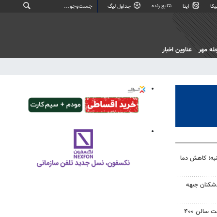
نتایج زنده
کا
ایتا
جداول لیگ
له مهر
عناوین اخبار
به؛ کاهش دما
‌شکنان جبهه
دادگاه آمریکا دستور توقف ساخت سالن ۴۰۰