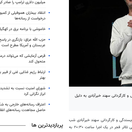
میلیون دلاری ترامپ را صادر کر
انتقاد بیماران هموفیلی از کمبود
درخواست از رسانه‌ها
خاموشی با برنامه برق در کهگیل
حزب الله عراق: بازنگری در پاسخ
عربستان و آمریکا مطرح است
متحول کند
ارتباط رژیم غذایی غنی از فیبر 
بهتر
شورای امنیت نسبت به تشدید 
ابراز نگرانی کرد
و کارگردانی سهند خیرآبادی به دلیل
اعتراف رسانه‌های خارجی به 
حاصل مجاهدت رسانه‌های انقل
ویسندگی و کارگردانی سهند خیرآبادی شب
پربازدیدترین ها
گذشته ۹ بهمن در هفتمین روز از برگزاری چهل و سومین جشنواره بین المللی تئاتر فجر در یک اجرا ساعت ۲۰:۳۰ به