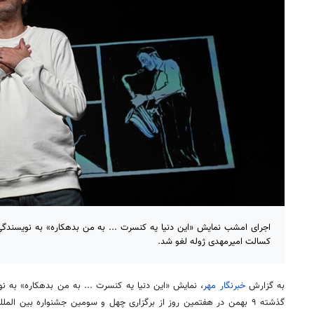
اجرای امشب نمایش «این دنیا یه کنسرت ... به من بدهکاره» به نویسندگی 
کسالت امیرمهدی ژوله لغو شد.
به گزارش
خبرنگار مهر
، نمایش «این دنیا یه کنسرت ... به من بدهکاره» به ن