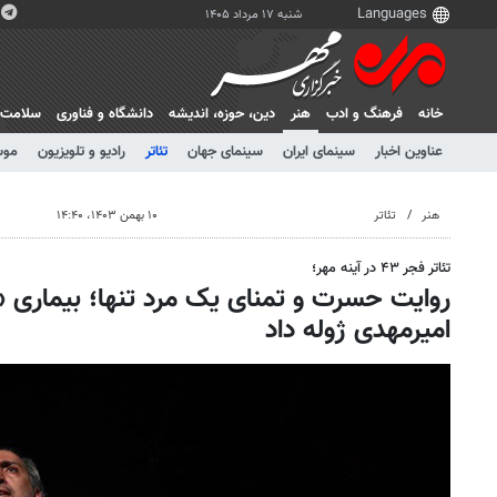
شنبه ۱۷ مرداد ۱۴۰۵
خانه
فرهنگ و ادب
هنر
دين، حوزه، انديشه
دانشگاه و فناوری
سلامت
عناوین اخبار
سینمای ایران
سینمای جهان
تئاتر
رادیو و تلویزیون
موس
هنر
تئاتر
۱۰ بهمن ۱۴۰۳، ۱۴:۴۰
تئاتر فجر ۴۳ در آینه مهر؛
روایت حسرت‌ و تمنای یک مرد تنها؛ بیماری 
امیرمهدی ژوله داد