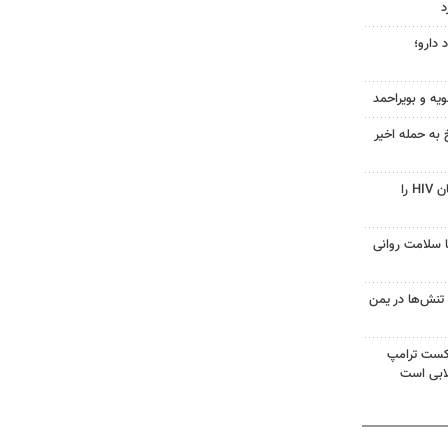
د
 دارو؛
ویه و بویراحمد
 به حمله اخیر
قرص آزمایشی که می‌تواند درمان HIV را
با سلامت روانی
تنش‌ها در یمن
شکست ترامپ
ابی است