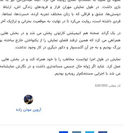
بازی داشت. در طول نمایش مهران فراز و فرودهای زندگی اش، ارتباط ن
دوستی‌ها، عشق و فراقی که با زنان مختلف تجربه کرده، حسرت‌ها، تمناها، ت
فردی داشته است، روایت می‌کرد تا در نهایت به موقعیت بحرانی و تراژیک آخر 
در بک گراند صحنه هم انیمیشنی کارتونی پخش می شد و در بخش هایی هم 
همراهی می کرد که همین ترفند فضای نمایش را از یکنواختی خارج ساخته بود
بزرگ بودیم و به جز آن آکسسوار و دکور دیگری در کار وجود نداشت.
نمایش در طول اجرا توانست مخاطب را با خود همراه کند و در بخش هایی ک
عمل کرد. شاید اگر ژوله حال جسمی مساعدتری داشت و در نگارش نمایشنامه 
می شد با اجرایی مستحکم‌تر روبه‌رو بودیم.
کد مطلب
6361893
آروین موذن زاده