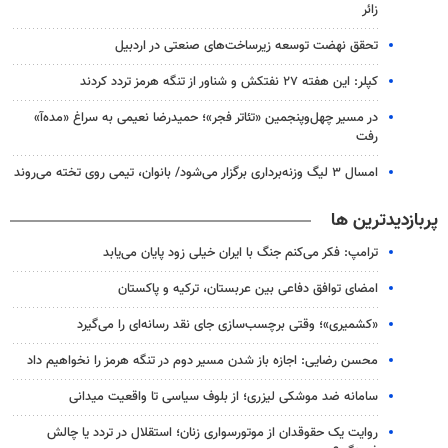
زائر
تحقق نهضت توسعه زیرساخت‌های صنعتی در اردبیل
کپلر: این هفته ۲۷ نفتکش و شناور از تنگه هرمز تردد کردند
در مسیر چهل‌وپنجمین «تئاتر فجر»؛ حمیدرضا نعیمی به سراغ «مده‌آ»
رفت
امسال ۳ لیگ وزنه‌برداری برگزار می‌شود/ بانوان، تیمی روی تخته می‌روند
پربازدیدترین ها
ترامپ: فکر می‌کنم جنگ با ایران خیلی زود پایان می‌یابد
امضای توافق دفاعی بین عربستان، ترکیه و پاکستان
«کشمیری»؛ وقتی برچسب‌سازی جای نقد رسانه‌ای را می‌گیرد
محسن رضایی: اجازه باز شدن مسیر دوم در تنگه هرمز را نخواهیم داد
سامانه ضد موشکی لیزری؛ از بلوف سیاسی تا واقعیت میدانی
روایت یک حقوقدان از موتورسواری زنان؛ استقلال در تردد یا چالش