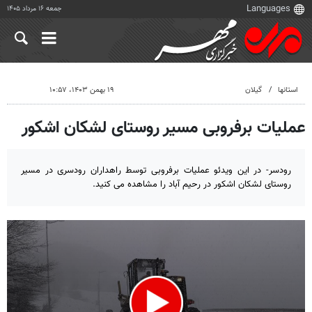
جمعه ۱۶ مرداد ۱۴۰۵
استانها
گیلان
۱۹ بهمن ۱۴۰۳، ۱۰:۵۷
عملیات برفروبی مسیر روستای لشکان اشکور
رودسر- در این ویدئو عملیات برفروبی توسط راهداران رودسری در مسیر
روستای لشکان اشکور در رحیم آباد را مشاهده می کنید.