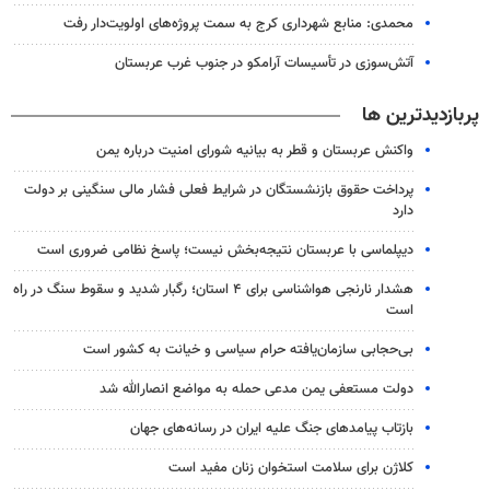
محمدی: منابع شهرداری کرج به سمت پروژه‌های اولویت‌دار رفت
آتش‌سوزی در تأسیسات آرامکو در جنوب غرب عربستان
پربازدیدترین ها
واکنش عربستان و قطر به بیانیه شورای امنیت درباره یمن
پرداخت حقوق بازنشستگان در شرایط فعلی فشار مالی سنگینی بر دولت
دارد
دیپلماسی با عربستان نتیجه‌بخش نیست؛ پاسخ نظامی ضروری است
هشدار نارنجی هواشناسی برای ۴ استان؛ رگبار شدید و سقوط سنگ در راه
است
بی‌حجابی سازمان‌یافته حرام سیاسی و خیانت به کشور است
دولت مستعفی یمن مدعی حمله به مواضع انصارالله شد
بازتاب پیامدهای جنگ علیه ایران در رسانه‌های جهان
کلاژن برای سلامت استخوان زنان مفید است