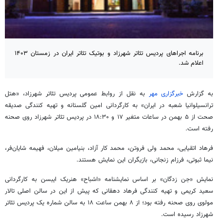
برنامه اجراهای پردیس تئاتر شهرزاد و بوتیک تئاتر ایران در زمستان ۱۴۰۳
اعلام شد.
به گزارش
خبرگزاری مهر
به نقل از روابط عمومی پردیس تئاتر شهرزاد، «هتل
ترانسیلوانیا شعبه در ایران» به کارگردانی امین گلستانه و تهیه کنندگی صدیقه
صحت از ۵ بهمن در ساعات متغیر ۱۷ و ۱۸:۳۰ در پردیس تئاتر شهرزاد روی صحنه
رفته است.
فرهاد ‌اتقیایی، محمد ‌ولی ‌فروتن، محمد کار آزاد، بنیامین ‌میلان، فهیمه ‌شایان‌فر،
نیما ‌ثبوتی، فرزام ‌زنجانی، بازیگران این نمایش هستند.
نمایش «جن زدگان» بر اساس نمایشنامه «اشباح» هنریک ایبسن به کارگردانی
سعید کریمی و تهیه کنندگی فرهاد دهقانی که پیش از این در سالن اصلی تالار
مولوی روی صحنه رفته بود؛ از ۸ بهمن ساعت ۱۸ به سالن شماره یک پردیس تئاتر
شهرزاد رسیده است.