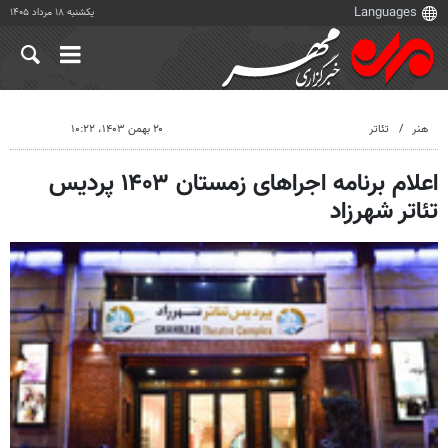
یکشنبه ۱۸ مرداد ۱۴۰۵
هنر
تئاتر
۲۰ بهمن ۱۴۰۳، ۱۰:۲۲
اعلام برنامه اجراهای زمستان ۱۴۰۳ پردیس
تئاتر شهرزاد