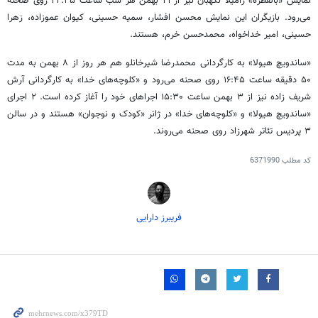
نمایش «بالفطره» رامیلا نگهبان نیز از ۲۱ بهمن هر شب ساعت ۲۲:۴۵ روی صحنه
می‌رود. بازیگران این نمایش محسن افشار، سمیه حسینی، کیوان عموزاده، زهرا
حسینی، امیر خداخواه، محمدحسن خرم، هستند.
«ساندویچ هیولا» به کارگردانی محمدرضا شیرخانلو هم هر روز از ۸ بهمن به مدت
۵۰ دقیقه ساعت ۱۶:۴۵ روی صحنه می‌رود و «کلوچه‌های خدا» به کارگردانی آرش
شریف زاده نیز از ۳ بهمن ساعت ۱۵:۳۰ اجراهای خود را آغاز کرده است. ۲ اجرای
«ساندویچ هیولا» و «کلوچه‌های خدا» در ژانر «کودک و نوجوان» هستند و در سالن
۳ پردیس تئاتر شهرزاد روی صحنه می‌روند.
کد مطلب
6371990
فریبرز دارایی