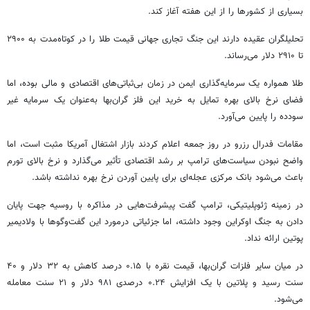
بسیاری از کشورها را از این هفته آغاز کند.
تحلیلگران عقیده دارند این جنگ تجاری جهانی قیمت طلا را در کوتاه‌مدت به ۲۹۰۰
تا ۲۹۱۰ دلار می‌رساند.
طلا همواره یک سرمایه‌گذاری ایمن در زمان بی‌ثباتی‌های اقتصادی و مالی بوده، اما
فضای نرخ بالای بهره تمایل به خرید این فلز گران‌بها به‌عنوان یک سرمایه غیر
سودده
را پایین می‌آورد.
مقامات فدرال رزرو در روز جمعه اعلام کردند بازار اشتغال آمریکا مثبت است، اما
واضح نبودن سیاست‌های ترامپ بر رشد اقتصادی تأثیر می‌گذارد و نرخ بالای تورم
باعث می‌شود بانک مرکزی عجله‌ای برای پایین آوردن نرخ بهره نداشته باشد.
در زمینه ژئوپلیتیکی، ترامپ گفت پیشرفت‌هایی در مذاکره با روسیه جهت پایان
دادن به جنگ اوکراین وجود داشته، اما جزئیاتی
درمورد
این گفت‌وگوها با ولادیمیر
پوتین ارائه نداد.
در میان سایر فلزات گران‌بها، قیمت نقره با ۰.۱۵ درصد کاهش به ۳۲ دلار و ۴۰
سنت رسید و پلاتین با یک افزایش ۰.۲۴ درصدی ۹۸۱ دلار و ۲۱ سنت معامله
می‌شود.