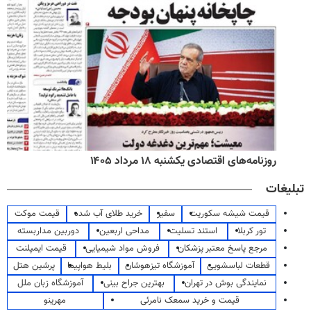
روزنامه‌های اقتصادی یکشنبه ۱۸ مرداد ۱۴۰۵
تبلیغات
قیمت شیشه سکوریت
سفیر
خرید طلای آب شده
قیمت موکت
تور کربلا
استند تسلیت
مداحی اربعین
دوربین مداربسته
مرجع پاسخ معتبر پزشکان
فروش مواد شیمیایی
قیمت ایمپلنت
قطعات لباسشویی
آموزشگاه تیزهوشان
بلیط هواپیما
پرشین هتل
نمایندگی بوش در تهران
بهترین جراح بینی
آموزشگاه زبان ملل
قیمت و خرید سمعک نامرئی
مهرینو