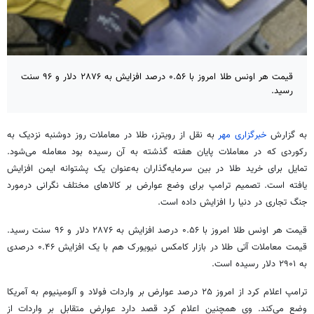
قیمت هر اونس طلا امروز با ۰.۵۶ درصد افزایش به ۲۸۷۶ دلار و ۹۶ سنت
رسید.
به گزارش
خبرگزاری مهر
به نقل از رویترز، طلا در معاملات روز دوشنبه نزدیک به
رکوردی که در معاملات پایان هفته گذشته به آن رسیده بود معامله می‌شود.
تمایل برای خرید طلا در بین سرمایه‌گذاران به‌عنوان یک پشتوانه ایمن افزایش
یافته است. تصمیم ترامپ برای وضع عوارض بر کالاهای مختلف نگرانی
درمورد
جنگ تجاری در دنیا را افزایش داده است.
قیمت هر اونس طلا امروز با ۰.۵۶ درصد افزایش به ۲۸۷۶ دلار و ۹۶ سنت رسید.
قیمت معاملات آتی طلا در بازار
کامکس
نیویورک هم با یک افزایش ۰.۴۶ درصدی
به ۲۹۰۱ دلار رسیده است.
ترامپ اعلام کرد از امروز ۲۵ درصد عوارض بر واردات فولاد و آلومینیوم به آمریکا
وضع می‌کند. وی همچنین اعلام کرد قصد دارد عوارض متقابل بر واردات از