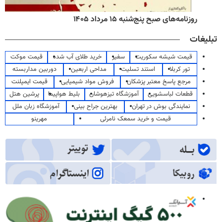
روزنامه‌های صبح پنج‌شنبه ۱۵ مرداد ۱۴۰۵
تبلیغات
قیمت شیشه سکوریت
سفیر
خرید طلای آب شده
قیمت موکت
تور کربلا
استند تسلیت
مداحی اربعین
دوربین مداربسته
مرجع پاسخ معتبر پزشکان
فروش مواد شیمیایی
قیمت ایمپلنت
قطعات لباسشویی
آموزشگاه تیزهوشان
بلیط هواپیما
پرشین هتل
نمایندگی بوش در تهران
بهترین جراح بینی
آموزشگاه زبان ملل
قیمت و خرید سمعک نامرئی
مهرینو