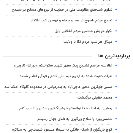
تداوم شب‌های مقاومت ملی در حمایت از نیروهای مسلح در سنندج
تجمع مردم یاسوج در صد و پنجاه و نهمین شب اقتدار
تکرار خروش حماسی مردم انقلابی بابل
میثاق هر شب مردم نکا با ولایت
پربازدیدترین ها
اطلاعیه مراسم تشییع پیکر مطهر شهید ستوانیکم «نورالله نارویی»
نفرات دعوت شده به اردوی تیم ملی کشتی فرنگی اعلام شدند
مسیر جایگزین محور حاجی‌آباد به بندرعباس در محدوده گلوگاه اعلام شد
محمد حقیقی درگذشت
رضایی: به لطف خدا توانستم خوشرنگ‌ترین مدال را کسب کنم
شمسی‌پور: با سلاح زیرگیری به طلای جهان رسیدم
کوچ بازیگران از شبکه خانگی به سیما؛ مسعود شصت‌چی به مذاکره