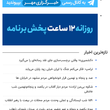
تازه‌ترین اخبار
«کشمیری»؛ وقتی برچسب‌سازی جای نقد رسانه‌ای را می‌گیرد
ترامپ: فکر می‌کنم جنگ با ایران خیلی زود پایان می‌یابد
صد و پنجاه و نهمین قرار خونخواهی مردم مشهد در خیابان ها
شکوه بی‌مرز ارادت؛ مردم دیار آفتاب در یکصد و پنجاه‌ونهمین شب
عاشقی
۱۵۹ شب ایستادگی و تجلی وحدت مردم محلات در بیعت با رهبر انقلاب
موج یکصد و پنجاه و نهم حضور مردم رشت در میدان شهدای ذهاب