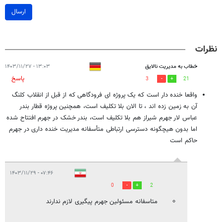
ارسال
نظرات
خطاب به مدیریت نالایق
۱۳:۰۳ - ۱۴۰۳/۱۱/۲۷
پاسخ
3
21
واقعا خنده دار است که یک پروژه ای فرودگاهی که از قبل از انقلاب کلنگ
آن به زمین زده اند ، تا الان بلا تکلیف است، همچنین پروژه قطار بندر
عباس لار جهرم شیراز هم بلا تکلیف است، بندر خشک در جهرم افتتاح شده
اما بدون هیچگونه دسترسی ارتباطی متأسفانه مدیریت خنده داری در جهرم
حاکم است
۰۷:۴۶ - ۱۴۰۳/۱۱/۲۹
0
2
متاسفانه مسئولین جهرم پیگیری لازم ندارند