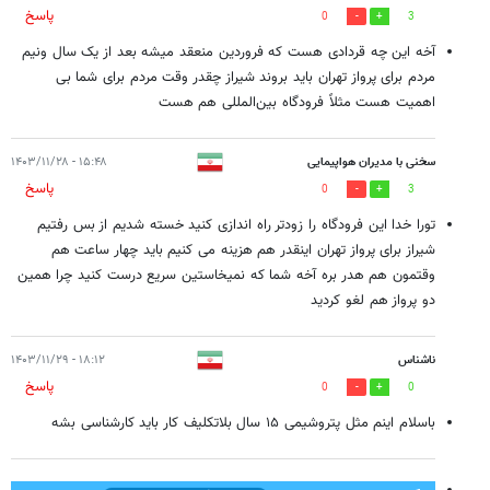
پاسخ
0
3
آخه این چه قردادی هست که فروردین منعقد میشه بعد از یک سال ونیم
مردم برای پرواز تهران باید بروند شیراز چقدر وقت مردم برای شما بی
اهمیت هست مثلاً فرودگاه بین‌المللی هم هست
سخنی با مدیران هواپیمایی
۱۵:۴۸ - ۱۴۰۳/۱۱/۲۸
پاسخ
0
3
تورا خدا این فرودگاه را زودتر راه اندازی کنید خسته شدیم از بس رفتیم
شیراز برای پرواز تهران اینقدر هم هزینه می کنیم باید چهار ساعت هم
وقتمون هم هدر بره آخه شما که نمیخاستین سریع درست کنید چرا همین
دو پرواز هم لغو کردید
ناشناس
۱۸:۱۲ - ۱۴۰۳/۱۱/۲۹
پاسخ
0
0
باسلام اینم مثل پتروشیمی ۱۵ سال بلاتکلیف کار باید کارشناسی بشه