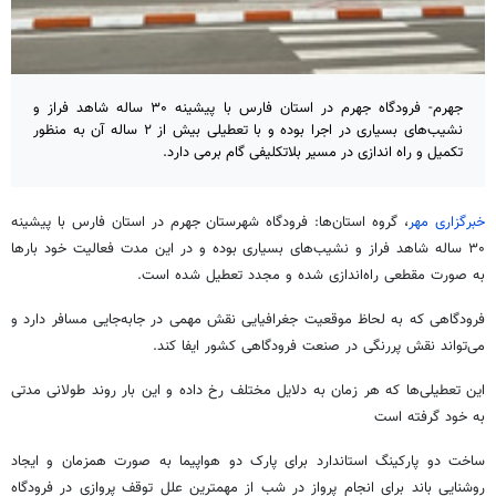
جهرم- فرودگاه جهرم در استان فارس با پیشینه ۳۰ ساله شاهد فراز و
نشیب‌های بسیاری در اجرا بوده و با تعطیلی بیش از ۲ ساله آن به منظور
تکمیل و راه اندازی در مسیر بلاتکلیفی گام برمی دارد.
خبرگزاری مهر
، گروه استان‌ها: فرودگاه شهرستان جهرم در استان فارس با پیشینه
۳۰ ساله شاهد فراز و نشیب‌های بسیاری
بوده
و در این مدت فعالیت خود بارها
به صورت
مقطعی
راه‌اندازی شده و
مجدد
تعطیل شده است.
فرودگاهی که
به لحاظ
موقعیت جغرافیایی نقش مهمی در جابه‌جایی مسافر دارد و
می‌تواند نقش پررنگی در صنعت فرودگاهی کشور ایفا کند.
این تعطیلی‌ها که هر زمان به دلایل
مختلف
رخ داده و این بار روند طولانی
مدتی
به خود گرفته است
ساخت دو پارکینگ استاندارد برای پارک دو هواپیما به صورت همزمان و ایجاد
روشنایی باند برای انجام پرواز در شب از مهمترین
علل
توقف پروازی در فرودگاه