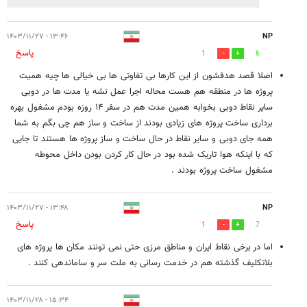
۱۳:۴۶ - ۱۴۰۳/۱۱/۲۷
NP
پاسخ
1
6
اصلا قصد هدفشون از این کارها بی تفاوتی ها بی خیالی ها چیه همیت
پروژه ها در منطقه هم هست محاله اجرا عمل نشه یا مدت ها در دوبی
سایر نقاط دوبی بخوابه همین مدت هم در سفر ۱۴ روزه بودم مشغول بهره
برداری ساخت پروژه های زیادی بودند از ساخت و ساز هم چی بگم به شما
همه جای دوبی و سایر نقاط در حال ساخت و ساز پروژه ها هستند تا جایی
که با اینکه هوا تاریک شده بود در حال کار کردن بودن داخل محوطه
مشغول ساخت پروژه بودند .
۱۳:۴۸ - ۱۴۰۳/۱۱/۲۷
NP
پاسخ
1
7
اما در برخی نقاط ایران و مناطق مرزی حتی نمی تونند مکان ها پروژه های
بلاتکلیف گذشته هم در خدمت رسانی به ملت سر و ساماندهی کنند .
۱۵:۳۴ - ۱۴۰۳/۱۱/۲۸