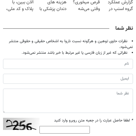
گزارش عملکرد
قرص میخوری؟
هزینه های
الان ببین، با
(40%تخفیف)
بگیر!
گروه اسنپ در
وقتی می‌شه
دندان پزشکی با
پلاک و کد ملی،
۱۴۰۴
بدون عمل
پک سفید کننده
بدون نیاز به
درمانش کرد؟؟؟؟
خانگی
مراجعه حضوری
نظر شما
نظرات حاوی توهین و هرگونه نسبت ناروا به اشخاص حقیقی و حقوقی منتشر
نمی‌شود.
نظراتی که غیر از زبان فارسی یا غیر مرتبط با خبر باشد منتشر نمی‌شود.
*
لطفا حاصل عبارت را در جعبه متن روبرو وارد کنید