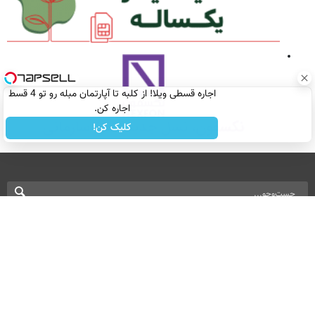
اجاره‌ قسطی ویلا! از کلبه تا آپارتمان مبله رو تو 4 قسط
اجاره کن.
کلیک کن!
نسخه دسکتاپ