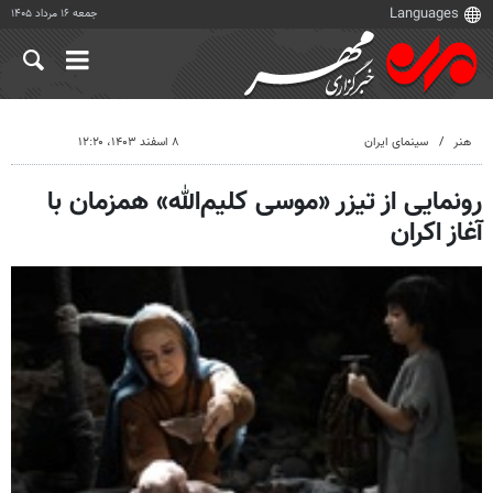
جمعه ۱۶ مرداد ۱۴۰۵
هنر
سینمای ایران
۸ اسفند ۱۴۰۳، ۱۲:۲۰
رونمایی از تیزر «موسی کلیم‌الله» همزمان با
آغاز اکران