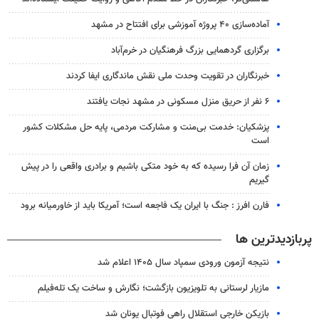
آماده‌سازی ۴۰ پروژه آموزشی برای افتتاح در مشهد
برگزاری گردهمایی بزرگ فرهنگیان در خرم‌آباد
خبرنگاران در تقویت وحدت ملی نقش ماندگاری ایفا کردند
۶ نفر از حریق منزل مسکونی در مشهد نجات یافتند
پزشکیان: خدمت بی‌منت و مشارکت مردمی، پایه حل مشکلات کشور
است
زمان آن فرا رسیده که به خود متکی باشیم و برادری واقعی را در پیش
گیریم
فارن افرز : جنگ با ایران یک فاجعه است؛ آمریکا باید از خاورمیانه برود
پربازدیدترین ها
نتیجه آزمون ورودی سمپاد سال ۱۴۰۵ اعلام شد
مازیار لرستانی به تلویزیون بازگشت؛ نگارش و ساخت یک تله‌فیلم
بازیکن خارجی استقلال راهی فوتبال یونان شد