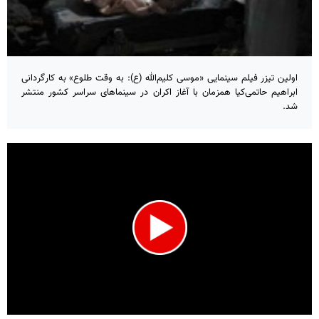
اولین تیزر فیلم سینمایی «موسی کلیم‌الله (ع): به وقت طلوع» به کارگردانی
ابراهیم حاتمی‌کیا همزمان با آغاز اکران در سینماهای سراسر کشور منتشر
شد.