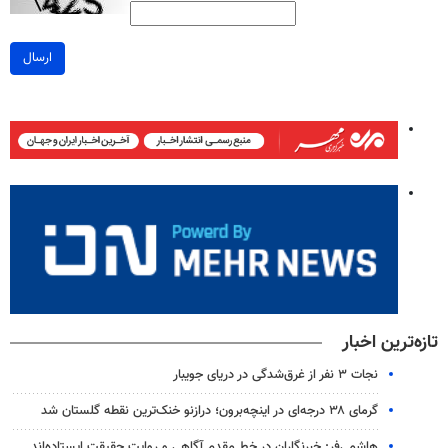
ارسال
تازه‌ترین اخبار
نجات ۳ نفر از غرق‌شدگی در دریای جویبار
گرمای ۳۸ درجه‌ای در اینچه‌برون؛ درازنو خنک‌ترین نقطه گلستان شد
هاشمی‌فر​​​​​​​: خبرنگاران در خط مقدم آگاهی و روایت حقیقت ایستاده‌اند