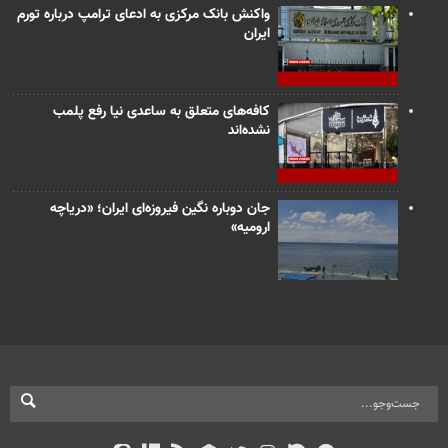
واکنش بانک مرکزی به ادعای ترامپ درباره تورم
ایران
کافه‌های متعلق به ساعدی نیا رفع پلمب
نشده‌اند
جان دوباره نگین فیروزه‌ای ایران؛ «دریاچه
ارومیه»