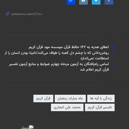
مطالب مرتبط
اعطای هدیه به ۱۴۲ حافظ قرآن موسسه مهد قرآن کریم
روشن‌دلانی که با چشم دل کعبه را طواف می‌کنند/نابینا بودن انسان را از
استطاعت نمی‌اندازد
اسامی راه‌یافتگان به آزمون مرحله چهارم ضوابط و منابع آزمون تفسیر
قرآن کریم اعلام شد
برچسب‌ها
زندگی با آیه ها
ماه مبارك رمضان
قرآن کریم
تفسیر قرآن کریم
محمد علی انصاری