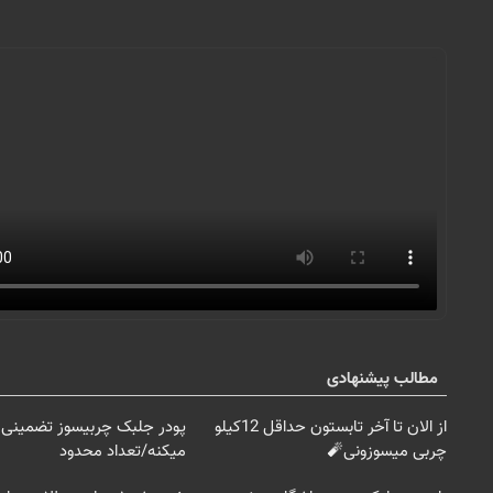
مطالب پیشنهادی
از الان تا آخر تابستون حداقل 12کیلو
پودر جلبک چربیسوز تضمینی 
چربی میسوزونی🧨
میکنه/تعداد محدود