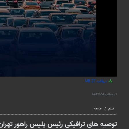
دریافت
27 MB
کد مطلب
6412564
فیلم
جامعه
توصیه های ترافیکی رئیس پلیس راهور تهران