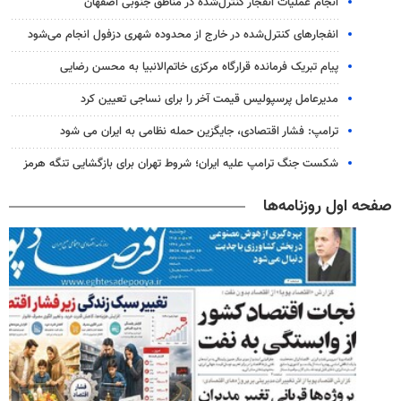
انجام عملیات انفجار کنترل‌شده در مناطق جنوبی اصفهان
انفجارهای کنترل‌شده در خارج از محدوده شهری دزفول انجام می‌شود
پیام تبریک فرمانده قرارگاه مرکزی خاتم‌الانبیا به محسن رضایی
مدیرعامل پرسپولیس قیمت آخر را برای نساجی تعیین کرد
ترامپ: فشار اقتصادی، جایگزین حمله نظامی به ایران می شود
شکست جنگ ترامپ علیه ایران؛ شروط تهران برای بازگشایی تنگه هرمز
صفحه اول روزنامه‌ها