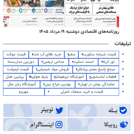
روزنامه‌های اقتصادی دوشنبه ۱۹ مرداد ۱۴۰۵
تبلیغات
قیمت شیشه سکوریت
سفیر
خرید طلای آب شده
قیمت موکت
تور کربلا
استند تسلیت
مداحی اربعین
دوربین مداربسته
مرجع پاسخ معتبر پزشکان
فروش مواد شیمیایی
قیمت ایمپلنت
قطعات لباسشویی
آموزشگاه تیزهوشان
بلیط هواپیما
پرشین هتل
نمایندگی بوش در تهران
بهترین جراح بینی
آموزشگاه زبان ملل
قیمت و خرید سمعک نامرئی
مهرینو