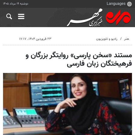
دوشنبه ۱۹ مرداد ۱۴۰۵
هنر
رادیو و تلویزیون
۲۳ فروردین ۱۴۰۴، ۱۷:۱۷
مستند «سخن پارسی» روایتگر بزرگان و
فرهیختگان زبان فارسی