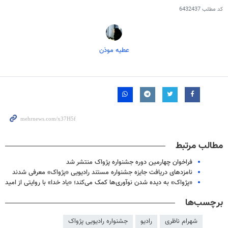
کد مطلب
6432437
عطیه موذن
مطالب مرتبط
فراخوان چهارمین دوره جشنواره پژواک منتشر شد
نامزدهای دریافت جایزه جشنواره مستند رادیویی «پژواک» معرفی شدند
«پژواک» به دیده شدن نوآوری‌ها کمک می‌کند؛ «یاد خدا» با روایتی از امید
برچسب‌ها
شهرام ناظری
رادیو
جشنواره رادیویی پژواک