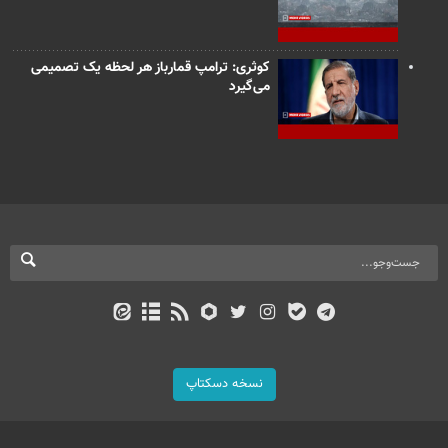
کوثری: ترامپ قمارباز هر لحظه یک تصمیمی
می‌گیرد
نسخه دسکتاپ