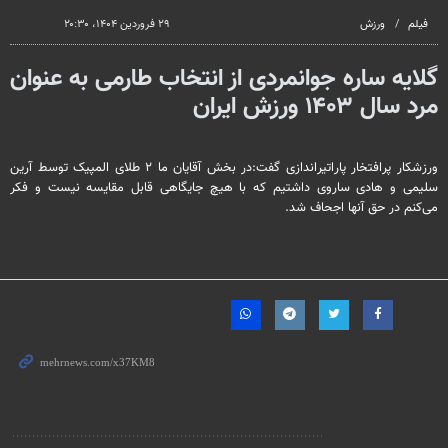
seconds
فیلم
ورزش
۲۹ فروردین ۱۴۰۴، ۲۰:۳۰
گلایه ساره جوانمردی از انتخاب طارمی به عنوان
مرد سال ۱۴۰۳ ورزش ایران
ورزشکار پرافتخار پاراتیراندازی گفت:در بخش آقایان ما ۲ طلای المپیک توسط آرین
سلیمی و هادی ساروی داشتیم که با هیچ جایگاهی قابل مقایسه نیست و فکر
می‌کنم در حق آنها اجحاف شد.
مطالب مرتبط