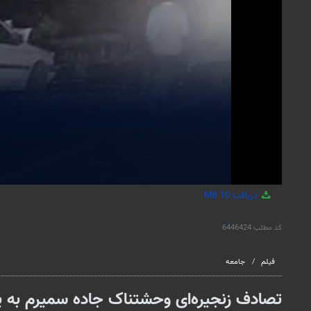
دریافت
10 MB
کد مطلب
6446424
فیلم
جامعه
تصادف زنجیره‌ای وحشتناک جاده سمیرم به 