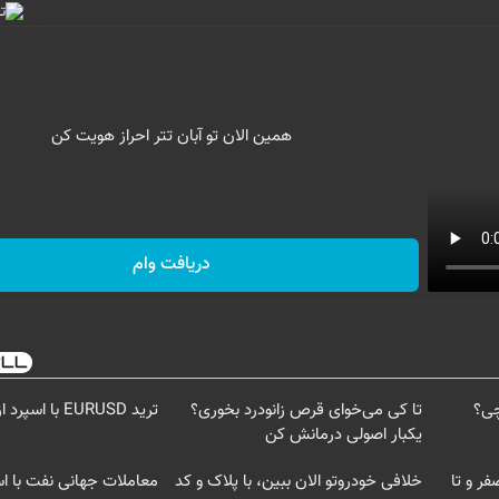
همین الان تو آبان تتر احراز هویت کن
دریافت وام
چی؟
تا کی می‌خوای قرص زانودرد بخوری؟
ترید EURUSD با اسپرد از صفر پیپ
یکبار اصولی درمانش کن
فر و تا
خلافی خودروتو الان ببین، با پلاک و کد
معاملات جهانی نفت با اس