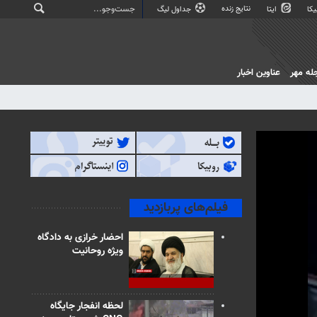
نتایج زنده
کا
ایتا
جداول لیگ
له مهر
عناوین اخبار
فیلم‌های پربازدید
احضار خرازی به دادگاه
ویژه روحانیت
لحظه انفجار جایگاه