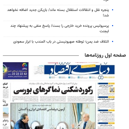
پنجره‌ نقل و انتقالات استقلال بسته ماند/ بازیکن جدید اضافه نخواهد
شد!
پرسپولیس پرونده خرید خارجی را بست/ پاسخ منفی به پیشنهاد چند
ایجنت
ائتلاف ضد یمن؛ توطئه صهیونیستی در باب المندب با ابزار سعودی
صفحه اول روزنامه‌ها