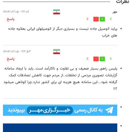
نظرات
مهر
۲۲:۰۷ - ۱۴۰۴/۰۲/۰۵
پاسخ
0
0
پراید اتومبیل جاده نیست و بسیاری دیگر از اتومبیلهای ایرانی بعلاوه جاده
های خراب
۲۳:۵۳ - ۱۴۰۴/۰۲/۰۵
پاسخ
0
0
پلیس راهور بسیار ضعیف و بی تفاوت و ناکارآمد است..باید با ایجاد سامانه
گزارشات تصویری مردمی از تخلفات..از مردم جهت کاهش تصادفات کمک
گرفته شود...این سامانه هیچ هزینه ای برای کشور ندارد.چرا کوتاهی میشود
؟!!