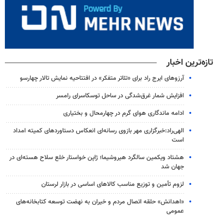
تازه‌ترین اخبار
آرزوهای ایرج راد برای «تئاتر متفکر» در افتتاحیه نمایش تالار چهارسو
افزایش شمار غرق‌شدگی در ساحل توسکاسرای رامسر
ادامه ماندگاری هوای گرم در چهارمحال و بختیاری
الهی‌راد:خبرگزاری مهر بازوی رسانه‌ای انعکاس دستاوردهای کمیته امداد
است
هشتاد ویکمین سالگرد هیروشیما؛ ژاپن خواستار خلع سلاح هسته‌ای در
جهان شد
لزوم تأمین و توزیع مناسب کالاهای اساسی در بازار لرستان
«اهدانش» حلقه اتصال مردم و خیران به نهضت توسعه کتابخانه‌های
عمومی