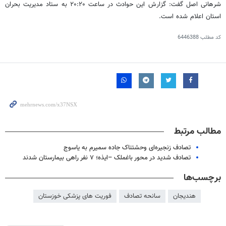
شرهانی
اصل گفت: گزارش این حوادث در ساعت ۲۰:۲۰ به ستاد مدیریت بحران
استان اعلام شده است.
کد مطلب
6446388
مطالب مرتبط
تصادف زنجیره‌ای وحشتناک جاده سمیرم به یاسوج
تصادف شدید در محور باغملک –ایذه؛ ۷ نفر راهی بیمارستان شدند
برچسب‌ها
هندیجان
سانحه تصادف
فوریت های پزشکی خوزستان