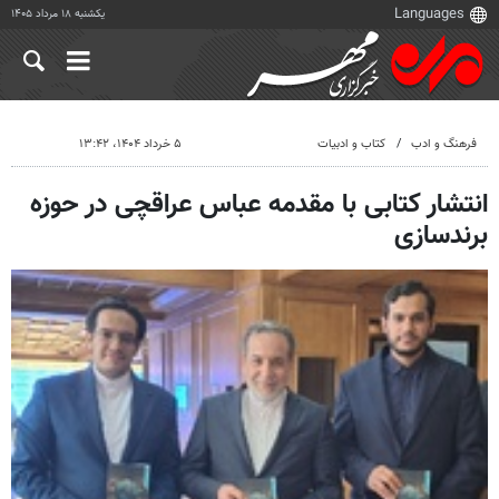
یکشنبه ۱۸ مرداد ۱۴۰۵
فرهنگ و ادب
کتاب و ادبیات
۵ خرداد ۱۴۰۴، ۱۳:۴۲
انتشار کتابی با مقدمه عباس عراقچی در حوزه
برندسازی