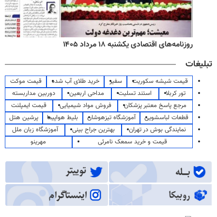
روزنامه‌های اقتصادی یکشنبه ۱۸ مرداد ۱۴۰۵
تبلیغات
قیمت شیشه سکوریت
سفیر
خرید طلای آب شده
قیمت موکت
تور کربلا
استند تسلیت
مداحی اربعین
دوربین مداربسته
مرجع پاسخ معتبر پزشکان
فروش مواد شیمیایی
قیمت ایمپلنت
قطعات لباسشویی
آموزشگاه تیزهوشان
بلیط هواپیما
پرشین هتل
نمایندگی بوش در تهران
بهترین جراح بینی
آموزشگاه زبان ملل
قیمت و خرید سمعک نامرئی
مهرینو