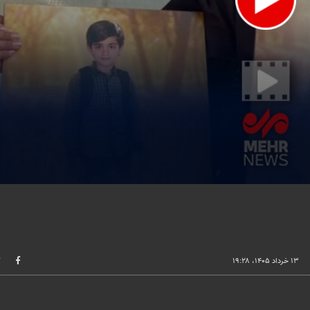
lume
۱۳ خرداد ۱۴۰۵، ۱۹:۲۸