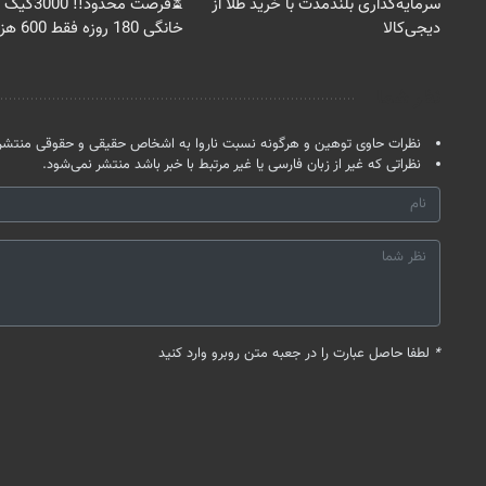
سرمایه‌گذاری بلندمدت با خرید طلا از
⏳فرصت محدود!!
دیجی‌کالا
خانگی 180 روزه فقط 600 هزارتومان!!
نظر شما
نظرات حاوی توهین و هرگونه نسبت ناروا به اشخاص حقیقی و حقوقی منتشر 
نظراتی که غیر از زبان فارسی یا غیر مرتبط با خبر باشد منتشر نمی‌شود.
*
لطفا حاصل عبارت را در جعبه متن روبرو وارد کنید