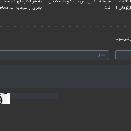
 3000گیگ اینترنت
سرمایه گذاری امن با طلا و نقره دیجی
به هر اندازه ای که میخوا
کالا
بخری از سرمایه ات محا
نمی‌شود.