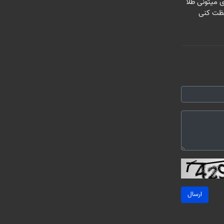
ی میتونی طلا
فظت کنی
ارسال