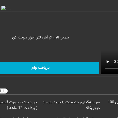
همین الان تو آبان تتر احراز هویت کن
دریافت وام
3000 گیگ اینترنت؛ فقط ماهی 100
سرمایه‌گذاری بلندمدت با خرید نقره از
خرید طلا به صورت قسطی 
دیجی‌کالا
( پرداخت 12 ماهه )