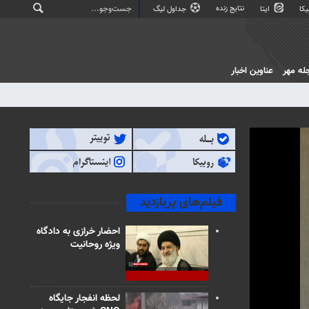
نتایج زنده
کا
ایتا
جداول لیگ
له مهر
عناوین اخبار
فیلم‌های پربازدید
احضار خرازی به دادگاه
ویژه روحانیت
لحظه انفجار جایگاه