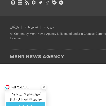
درباره ما
تماس با ما
بازرگانی
All Content by Mehr News Agency is licensed under a Creative Commons
License.
آمپول های لاغری با یک
میلیون تخفیف | ارسال از
داروخانه های معتبر