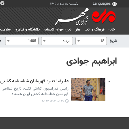
یکشنبه ۱۸ مرداد ۱۴۰۵
خانه
فرهنگ و ادب
هنر
دين، حوزه، انديشه
دانشگاه و فناوری
سلامت
تاریخ
ف
18
مرداد
1405
ابراهیم جوادی
علیرضا دبیر: قهرمانان شناسنامه کشتی 
رئیس فدراسیون کشتی گفت: تاریخ شفاهی ایر
قهرمانان شناسنامه کشتی ایران هستند.
۱۴۰۴-۰۵-۱۹ ۱۵:۱۲