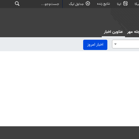
نتایج زنده
کا
ایتا
جداول لیگ
له مهر
عناوین اخبار
اخبار امروز