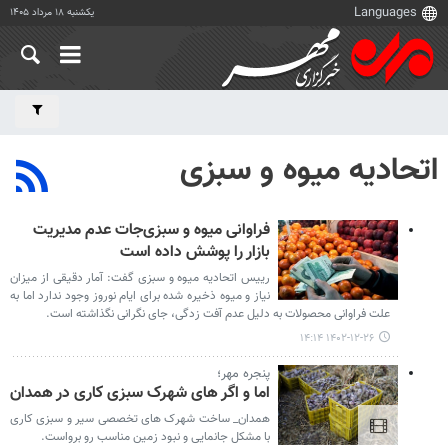
یکشنبه ۱۸ مرداد ۱۴۰۵
اتحادیه میوه و سبزی
فراوانی میوه و سبزی‌جات عدم مدیریت
بازار را پوشش داده است
رییس اتحادیه میوه و سبزی گفت: آمار دقیقی از میزان
نیاز و میوه ذخیره شده برای ایام نوروز وجود ندارد اما به
علت فراوانی محصولات به دلیل عدم آفت زدگی، جای نگرانی نگذاشته است.
۱۴۰۲-۱۲-۲۶ ۱۴:۱۴
پنجره مهر؛
اما و اگر های شهرک سبزی کاری در همدان
همدان_ ساخت شهرک های تخصصی سیر و سبزی کاری
با مشکل جانمایی و نبود زمین مناسب رو برواست.