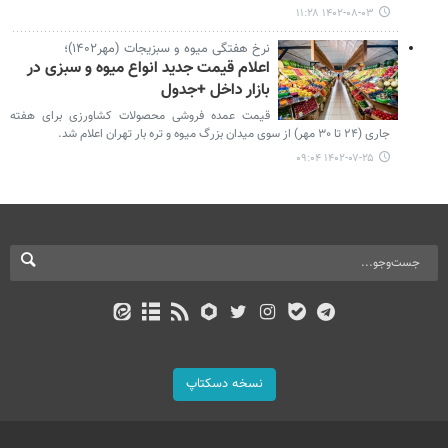
۱۴۰۲-۰۸-۰۳ ۱۱:۲۸
نرخ هفتگی میوه و سبزیجات (مهر۱۴۰۲)؛
اعلام قیمت جدید انواع میوه و سبزی در
بازار داخل +جدول
قیمت عمده فروشی محصولات کشاورزی برای هفته
جاری (۲۴ تا ۳۰ مهر) از سوی میدان بزرگ میوه و تره بار تهران اعلام شد.
۱۴۰۲-۰۷-۲۵ ۰۹:۰۴
نسخه دسکتاپ