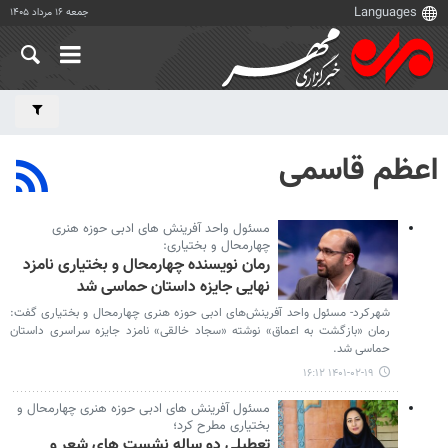
جمعه ۱۶ مرداد ۱۴۰۵
اعظم قاسمی
مسئول واحد آفرینش های ادبی حوزه هنری
چهارمحال و بختیاری:
رمان نویسنده چهارمحال و بختیاری نامزد
نهایی جایزه داستان حماسی شد
شهرکرد- مسئول واحد آفرینش‌های ادبی حوزه هنری چهارمحال و بختیاری گفت:
رمان «بازگشت به اعماق» نوشته «سجاد خالقی» نامزد جایزه سراسری داستان
حماسی شد.
۱۴۰۱-۰۲-۱۹ ۱۶:۱۲
مسئول آفرینش های ادبی حوزه هنری چهارمحال و
بختیاری مطرح کرد؛
تعطیلی دو ساله نشست های شعر و