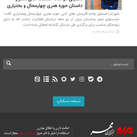
داستان حوزه هنری چهارمحال و بختیاری
شهرکرد-مسئول واحد آفرینش های ادبی حوزه هنری چهارمحال وبختیاری گفت:
نشستهای شعر وداستان بیش از دو دهه دراستان فعالیت داشت که به دلیل
نبودمکان مناسب برای برگزاری طی دو سال گذشته تعطیل شده است.
۱۴۰۱-۰۲-۱۱ ۱۸:۲۴
نسخه دسکتاپ