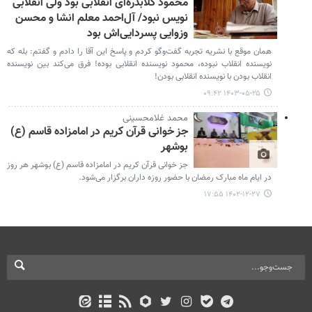
محمود گلابدره‌ای انقلابی بود ولی انقلابی
نویس نبود/ آل‌احمد معلم انشا و محسن
وزوایی پسردایی‌اش بود
همان موقع با نشریه تجربه گفت‌وگو کردم و پاسخ این آقا را دادم و گفتم: بله که
نویسنده انقلاب نبوده، محمود نویسنده انقلابی بوده! فرق می‌کند بین نویسنده
انقلاب بودن با نویسنده انقلابی بودن!
۱۴۰۳-۰۵-۲۵ ۰۹:۴۲
محمد غلامحسینی
جز خوانی قرآن کریم در امامزاده قاسم (ع)
بوشهر
جز خوانی قرآن کریم در امامزاده قاسم (ع) بوشهر هر روز
در ایام ماه مبارک رمضان با حضور روزه داران برگزار می‌شود.
۱۴۰۲-۱۲-۲۷ ۱۷:۵۵