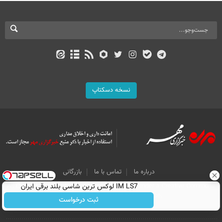
نسخه دسکتاپ
درباره ما
تماس با ما
بازرگانی
IM LS7 لوکس ترین شاسی بلند برقی ایران
All Content by Mehr News Agency is licensed under a Creative Commons
Attribution 4.0 International License.
ثبت درخواست