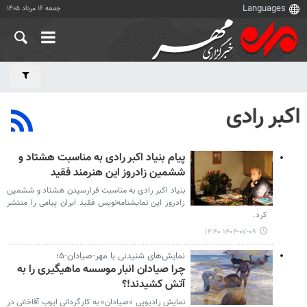
جمعه ۱۶ مرداد ۱۴۰۵
اکبر رادی
پیام بنیاد اکبر رادی به مناسبت هشتاد و
ششمین زادروز این هنرمند فقید
بنیاد اکبر رادی به مناسبت فرارسیدن هشتاد و ششمین
زادروز این نمایشنامه‌نویس فقید ایران پیامی را منتشر
کرد.
۱۴۰۴-۰۷-۰۹ ۱۴:۴۰
نمایش‌های شنیدنی با مهر-صیادان-۵؛
چرا صیادان انبار موسسه ماهیگیری را به
آتش کشیدند!؟
نمایش رادیویی «صیادان» به کارگردانی ایوب آقاخانی در