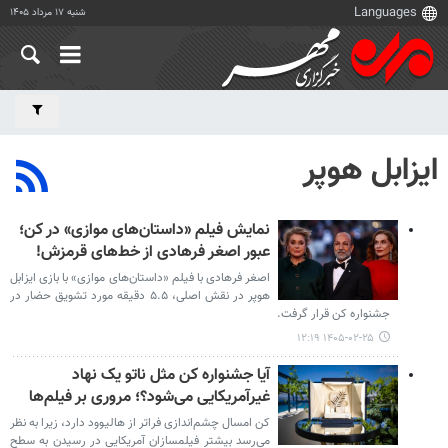
شنبه ۱۷ مرداد ۱۴۰۵
ایزابل هوپر
نمایش فیلم «داستان‌های موازی» در کن؛
عبور اصغر فرهادی از خط‌های قرمزش!
اصغر فرهادی با فیلم «داستان‌های موازی» با بازی ایزابل
هوپر در نقش اصلی، ۵.۵ دقیقه مورد تشویق حضار در
جشنواره کن قرار ‌گرفت.
۱۴۰۵-۰۲-۲۵ ۱۲:۱۹
آیا جشنواره کن مثل ناتو یک نهاد
غیرآمریکایی می‌شود؟؛ مروری بر فیلم‌ها
کن امسال چشم‌اندازی فراتر از هالیوود دارد، زیرا به نظر
می‌رسد بیشتر فیلمسازان آمریکایی در رسیدن به سطح