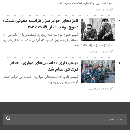
مورد نظر این جشنواره شکست ‌خورده‌اند.
۱۴۰۵-۰۲-۱۴ ۱۱:۲۱
نامزدهای جوایز سزار فرانسه معرفی شدند؛
«موج نو» پیشتاز رقابت ۲۰۲۶
فیلم «موج نو» ساخته ریچارد لینکلیتر با ۱۰ نامزدی، از
جمله برای بهترین فیلم، کارگردانی و فیلمنامه اورجینال،
پیشتاز جوایز سزار ۲۰۲۶ است.
۱۴۰۴-۱۱-۰۸ ۱۶:۱۷
فیلمبرداری «داستان‌های موازی» اصغر
فرهادی تمام شد
فیلمبرداری «داستان‌های موازی» جدیدترین فیلم اصغر
فرهادی به پایان رسید.
۱۴۰۴-۰۹-۲۴ ۱۱:۰۸