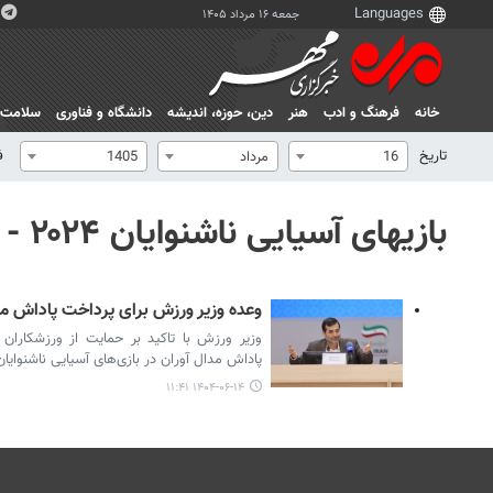
جمعه ۱۶ مرداد ۱۴۰۵
خانه
فرهنگ و ادب
هنر
دين، حوزه، انديشه
دانشگاه و فناوری
سلامت
تاریخ
ف
16
مرداد
1405
بازیهای آسیایی ناشنوایان ۲۰۲۴ - مالزی
وعده وزیر ورزش برای پرداخت پاداش مدا
وزیر ورزش با تاکید بر حمایت از ورزشکاران ن
پاداش مدال آوران در بازی‌های آسیایی ناشنوایان 
۱۴۰۴-۰۶-۱۴ ۱۱:۴۱