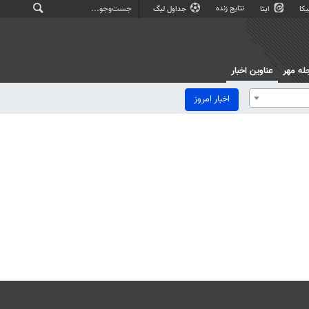
نتایج زنده
کا
ایتا
جداول لیگ
له مهر
عناوین اخبار
اخبار امروز